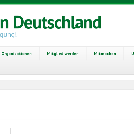
in Deutschland
igung!
Organisationen
Mitglied werden
Mitmachen
U