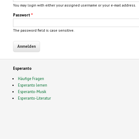
You may login with either your assigned username or your e-mail address.
Passwort
*
The password field is case sensitive.
Esperanto
Häufige Fragen
Esperanto lernen
Esperanto-Musik
Esperanto-Literatur