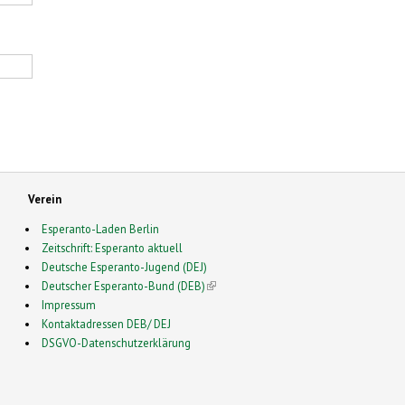
Verein
Esperanto-Laden Berlin
Zeitschrift: Esperanto aktuell
Deutsche Esperanto-Jugend (DEJ)
Deutscher Esperanto-Bund (DEB)
(link is external)
Impressum
Kontaktadressen DEB/ DEJ
DSGVO-Datenschutzerklärung