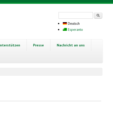
Suchformular
Suche
Deutsch
Esperanto
nterstützen
Presse
Nachricht an uns