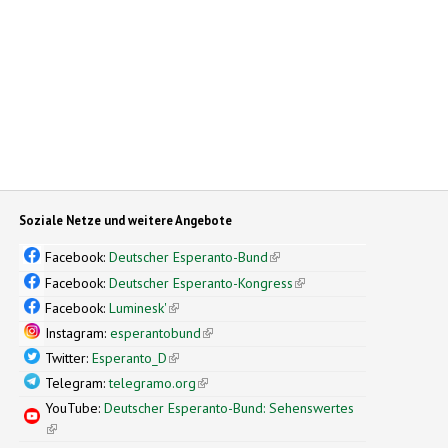
Soziale Netze und weitere Angebote
Facebook:
Deutscher Esperanto-Bund
(link is external)
Facebook:
Deutscher Esperanto-Kongress
(link is external)
Facebook:
Luminesk'
(link is external)
Instagram:
esperantobund
(link is external)
Twitter:
Esperanto_D
(link is external)
Telegram:
telegramo.org
(link is external)
YouTube:
Deutscher Esperanto-Bund: Sehenswertes
(link is external)