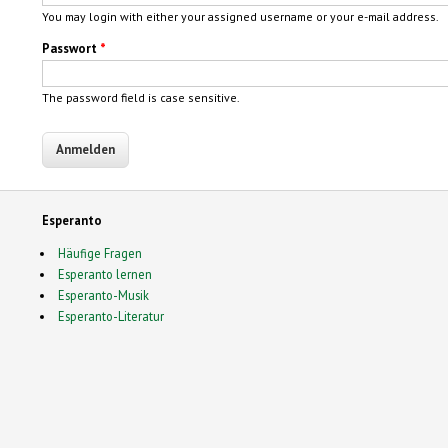
You may login with either your assigned username or your e-mail address.
Passwort
*
The password field is case sensitive.
Esperanto
Häufige Fragen
Esperanto lernen
Esperanto-Musik
Esperanto-Literatur