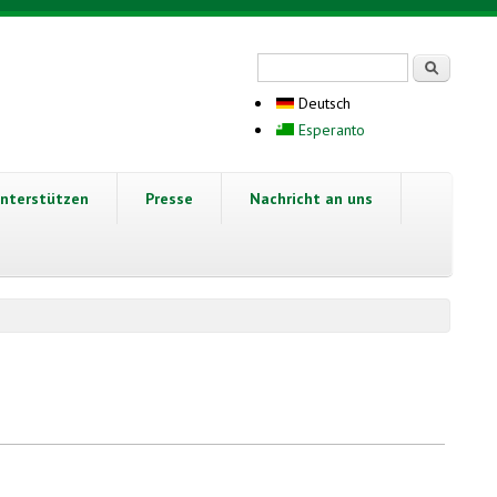
Suchformular
Suche
Deutsch
Esperanto
nterstützen
Presse
Nachricht an uns