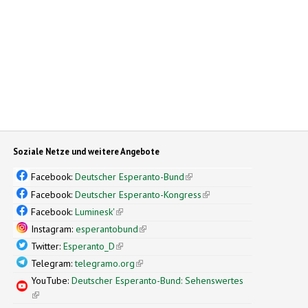
Soziale Netze und weitere Angebote
Facebook:
Deutscher Esperanto-Bund
(link is external)
Facebook:
Deutscher Esperanto-Kongress
(link is external)
Facebook:
Luminesk'
(link is external)
Instagram:
esperantobund
(link is external)
Twitter:
Esperanto_D
(link is external)
Telegram:
telegramo.org
(link is external)
YouTube:
Deutscher Esperanto-Bund: Sehenswertes
(link is external)