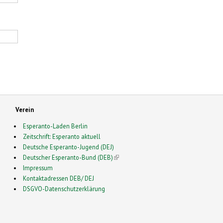
Verein
Esperanto-Laden Berlin
Zeitschrift: Esperanto aktuell
Deutsche Esperanto-Jugend (DEJ)
Deutscher Esperanto-Bund (DEB)
(link is external)
Impressum
Kontaktadressen DEB/ DEJ
DSGVO-Datenschutzerklärung