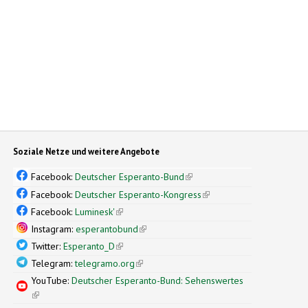
Soziale Netze und weitere Angebote
Facebook:
Deutscher Esperanto-Bund
(link is external)
Facebook:
Deutscher Esperanto-Kongress
(link is external)
Facebook:
Luminesk'
(link is external)
Instagram:
esperantobund
(link is external)
Twitter:
Esperanto_D
(link is external)
Telegram:
telegramo.org
(link is external)
YouTube:
Deutscher Esperanto-Bund: Sehenswertes
(link is external)