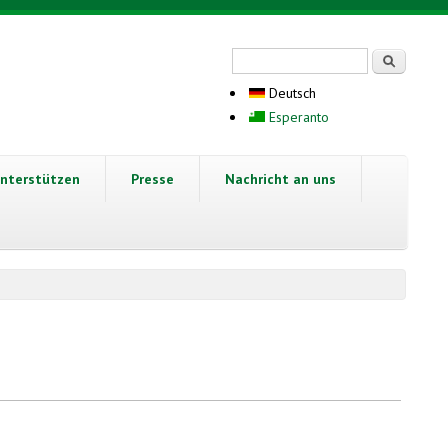
Suchformular
Suche
Deutsch
Esperanto
nterstützen
Presse
Nachricht an uns