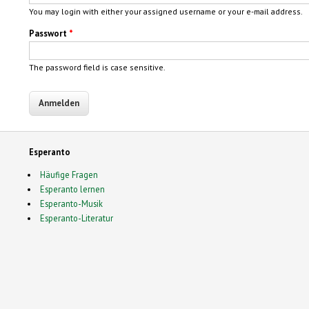
You may login with either your assigned username or your e-mail address.
Passwort
*
The password field is case sensitive.
Esperanto
Häufige Fragen
Esperanto lernen
Esperanto-Musik
Esperanto-Literatur