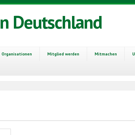
in Deutschland
Organisationen
Mitglied werden
Mitmachen
U