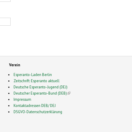
Verein
Esperanto-Laden Berlin
Zeitschrift: Esperanto aktuell
Deutsche Esperanto-Jugend (DEJ)
Deutscher Esperanto-Bund (DEB)
(link is external)
Impressum
Kontaktadressen DEB/ DEJ
DSGVO-Datenschutzerklärung