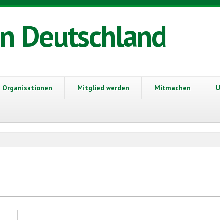
in Deutschland
Organisationen
Mitglied werden
Mitmachen
U