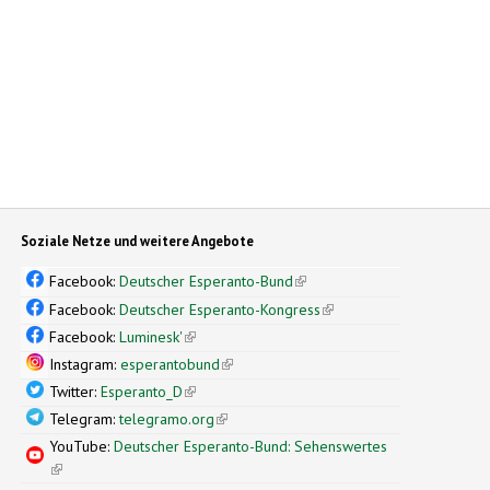
Soziale Netze und weitere Angebote
Facebook:
Deutscher Esperanto-Bund
(link is external)
Facebook:
Deutscher Esperanto-Kongress
(link is external)
Facebook:
Luminesk'
(link is external)
Instagram:
esperantobund
(link is external)
Twitter:
Esperanto_D
(link is external)
Telegram:
telegramo.org
(link is external)
YouTube:
Deutscher Esperanto-Bund: Sehenswertes
(link is external)