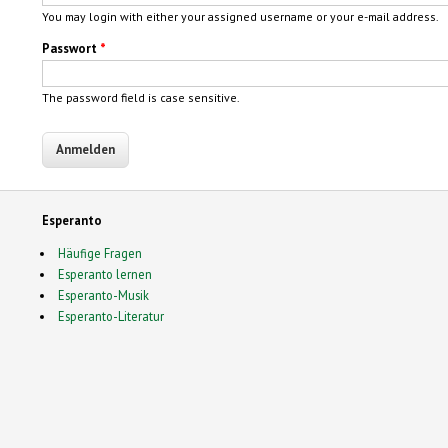
You may login with either your assigned username or your e-mail address.
Passwort
*
The password field is case sensitive.
Esperanto
Häufige Fragen
Esperanto lernen
Esperanto-Musik
Esperanto-Literatur