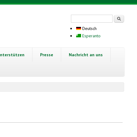
Suchformular
Suche
Deutsch
Esperanto
nterstützen
Presse
Nachricht an uns