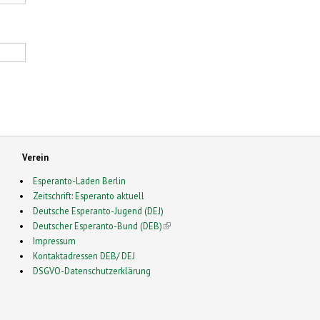
Verein
Esperanto-Laden Berlin
Zeitschrift: Esperanto aktuell
Deutsche Esperanto-Jugend (DEJ)
Deutscher Esperanto-Bund (DEB)
(link is external)
Impressum
Kontaktadressen DEB/ DEJ
DSGVO-Datenschutzerklärung