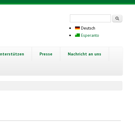
Suchformular
Suche
Deutsch
Esperanto
nterstützen
Presse
Nachricht an uns