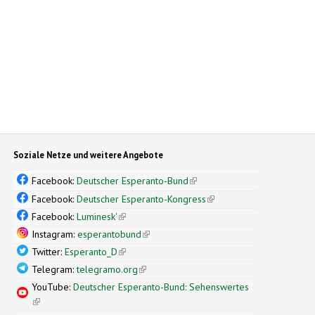
Soziale Netze und weitere Angebote
Facebook:
Deutscher Esperanto-Bund
(link is external)
Facebook:
Deutscher Esperanto-Kongress
(link is external)
Facebook:
Luminesk'
(link is external)
Instagram:
esperantobund
(link is external)
Twitter:
Esperanto_D
(link is external)
Telegram:
telegramo.org
(link is external)
YouTube:
Deutscher Esperanto-Bund: Sehenswertes
(link is external)