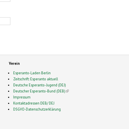
Verein
Esperanto-Laden Berlin
Zeitschrift: Esperanto aktuell
Deutsche Esperanto-Jugend (DEJ)
Deutscher Esperanto-Bund (DEB)
(link is external)
Impressum
Kontaktadressen DEB/ DEJ
DSGVO-Datenschutzerklärung