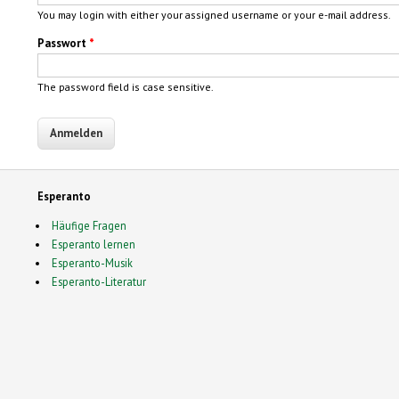
You may login with either your assigned username or your e-mail address.
Passwort
*
The password field is case sensitive.
Esperanto
Häufige Fragen
Esperanto lernen
Esperanto-Musik
Esperanto-Literatur