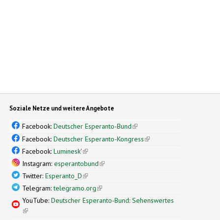
Soziale Netze und weitere Angebote
Facebook:
Deutscher Esperanto-Bund
(link is external)
Facebook:
Deutscher Esperanto-Kongress
(link is external)
Facebook:
Luminesk'
(link is external)
Instagram:
esperantobund
(link is external)
Twitter:
Esperanto_D
(link is external)
Telegram:
telegramo.org
(link is external)
YouTube:
Deutscher Esperanto-Bund: Sehenswertes
(link is external)