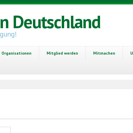
in Deutschland
igung!
Organisationen
Mitglied werden
Mitmachen
U