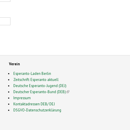
Verein
Esperanto-Laden Berlin
Zeitschrift: Esperanto aktuell
Deutsche Esperanto-Jugend (DEJ)
Deutscher Esperanto-Bund (DEB)
(link is external)
Impressum
Kontaktadressen DEB/ DEJ
DSGVO-Datenschutzerklärung