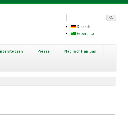
Suchformular
Suche
Deutsch
Esperanto
nterstützen
Presse
Nachricht an uns