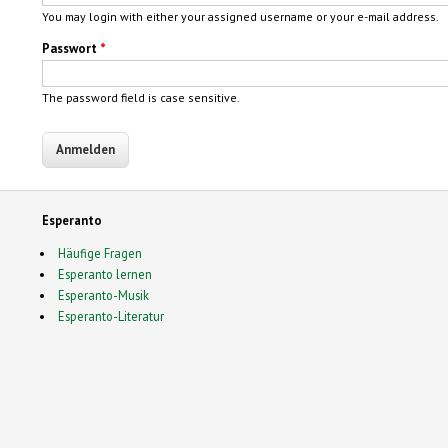
You may login with either your assigned username or your e-mail address.
Passwort
*
The password field is case sensitive.
Esperanto
Häufige Fragen
Esperanto lernen
Esperanto-Musik
Esperanto-Literatur