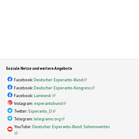
Soziale Netze und weitere Angebote
Facebook:
Deutscher Esperanto-Bund
(link is external)
Facebook:
Deutscher Esperanto-Kongress
(link is external)
Facebook:
Luminesk'
(link is external)
Instagram:
esperantobund
(link is external)
Twitter:
Esperanto_D
(link is external)
Telegram:
telegramo.org
(link is external)
YouTube:
Deutscher Esperanto-Bund: Sehenswertes
(link is external)