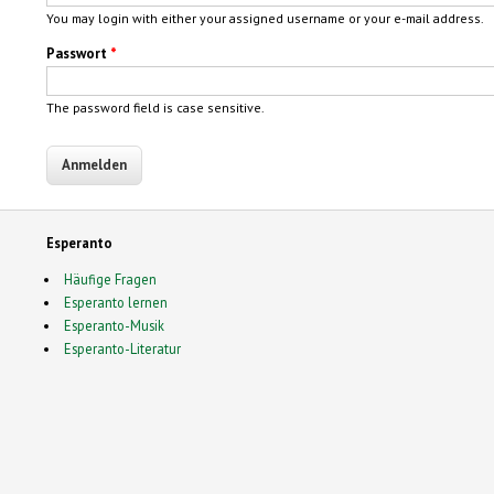
You may login with either your assigned username or your e-mail address.
Passwort
*
The password field is case sensitive.
Esperanto
Häufige Fragen
Esperanto lernen
Esperanto-Musik
Esperanto-Literatur