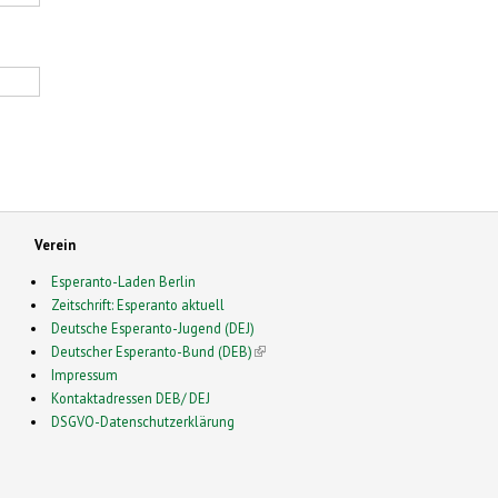
Verein
Esperanto-Laden Berlin
Zeitschrift: Esperanto aktuell
Deutsche Esperanto-Jugend (DEJ)
Deutscher Esperanto-Bund (DEB)
(link is external)
Impressum
Kontaktadressen DEB/ DEJ
DSGVO-Datenschutzerklärung