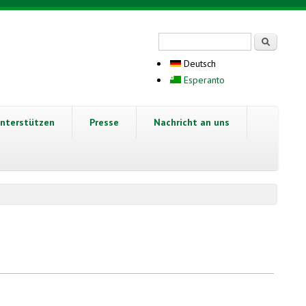
Suchformular
Suche
Deutsch
Esperanto
nterstützen
Presse
Nachricht an uns