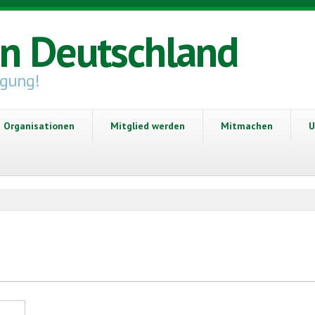
in Deutschland
igung!
Organisationen
Mitglied werden
Mitmachen
U