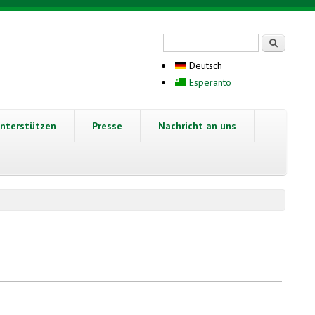
Suchformular
Suche
Deutsch
Esperanto
nterstützen
Presse
Nachricht an uns