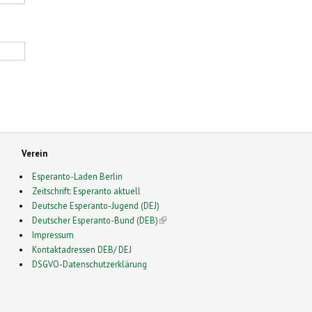
Verein
Esperanto-Laden Berlin
Zeitschrift: Esperanto aktuell
Deutsche Esperanto-Jugend (DEJ)
Deutscher Esperanto-Bund (DEB)
(link is external)
Impressum
Kontaktadressen DEB/ DEJ
DSGVO-Datenschutzerklärung