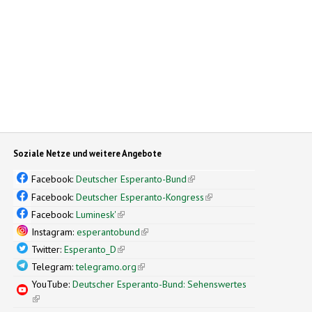
Soziale Netze und weitere Angebote
Facebook:
Deutscher Esperanto-Bund
(link is external)
Facebook:
Deutscher Esperanto-Kongress
(link is external)
Facebook:
Luminesk'
(link is external)
Instagram:
esperantobund
(link is external)
Twitter:
Esperanto_D
(link is external)
Telegram:
telegramo.org
(link is external)
YouTube:
Deutscher Esperanto-Bund: Sehenswertes
(link is external)