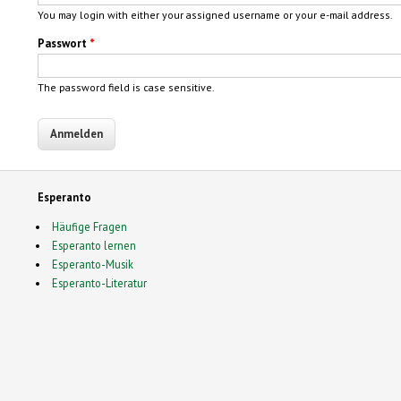
You may login with either your assigned username or your e-mail address.
Passwort
*
The password field is case sensitive.
Esperanto
Häufige Fragen
Esperanto lernen
Esperanto-Musik
Esperanto-Literatur