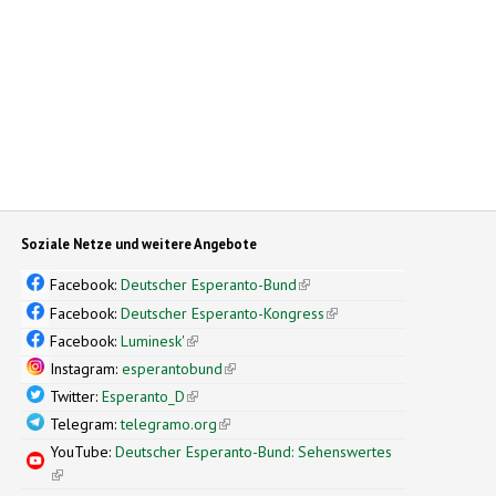
Soziale Netze und weitere Angebote
Facebook:
Deutscher Esperanto-Bund
(link is external)
Facebook:
Deutscher Esperanto-Kongress
(link is external)
Facebook:
Luminesk'
(link is external)
Instagram:
esperantobund
(link is external)
Twitter:
Esperanto_D
(link is external)
Telegram:
telegramo.org
(link is external)
YouTube:
Deutscher Esperanto-Bund: Sehenswertes
(link is external)