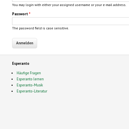
You may login with either your assigned username or your e-mail address.
Passwort
*
The password field is case sensitive.
Esperanto
Häufige Fragen
Esperanto lernen
Esperanto-Musik
Esperanto-Literatur