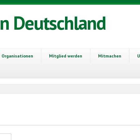
in Deutschland
Organisationen
Mitglied werden
Mitmachen
U