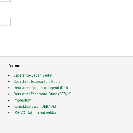
Verein
Esperanto-Laden Berlin
Zeitschrift: Esperanto aktuell
Deutsche Esperanto-Jugend (DEJ)
Deutscher Esperanto-Bund (DEB)
(link is external)
Impressum
Kontaktadressen DEB/ DEJ
DSGVO-Datenschutzerklärung