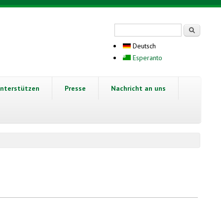
Suchformular
Suche
Deutsch
Esperanto
nterstützen
Presse
Nachricht an uns