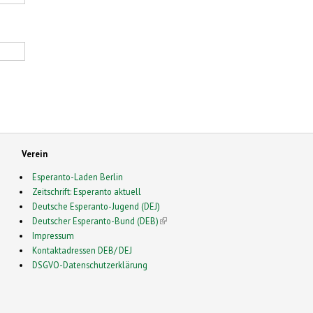
Verein
Esperanto-Laden Berlin
Zeitschrift: Esperanto aktuell
Deutsche Esperanto-Jugend (DEJ)
Deutscher Esperanto-Bund (DEB)
(link is external)
Impressum
Kontaktadressen DEB/ DEJ
DSGVO-Datenschutzerklärung