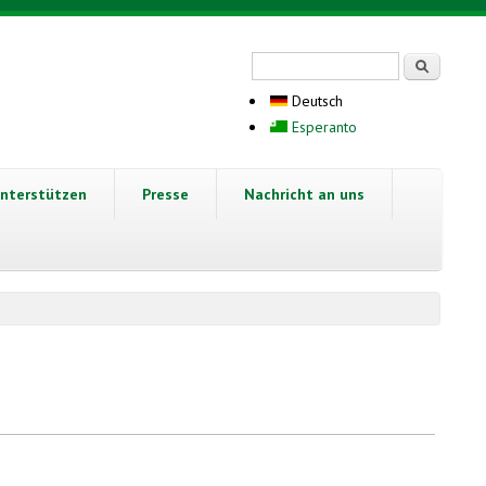
Suchformular
Suche
Deutsch
Esperanto
nterstützen
Presse
Nachricht an uns