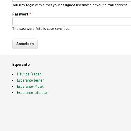
You may login with either your assigned username or your e-mail address.
Passwort
*
The password field is case sensitive.
Esperanto
Häufige Fragen
Esperanto lernen
Esperanto-Musik
Esperanto-Literatur