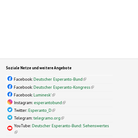
Soziale Netze und weitere Angebote
Facebook:
Deutscher Esperanto-Bund
(link is external)
Facebook:
Deutscher Esperanto-Kongress
(link is external)
Facebook:
Luminesk'
(link is external)
Instagram:
esperantobund
(link is external)
Twitter:
Esperanto_D
(link is external)
Telegram:
telegramo.org
(link is external)
YouTube:
Deutscher Esperanto-Bund: Sehenswertes
(link is external)