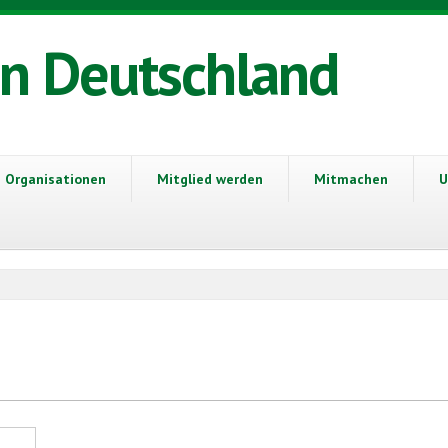
in Deutschland
Organisationen
Mitglied werden
Mitmachen
U