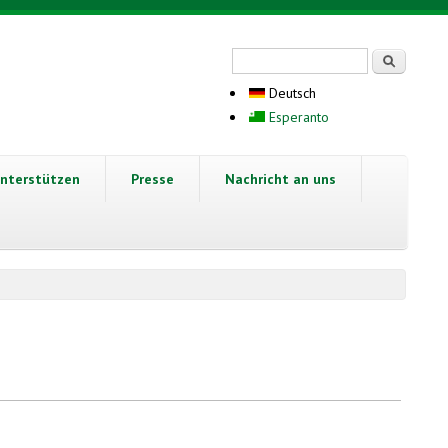
Suchformular
Suche
Deutsch
Esperanto
nterstützen
Presse
Nachricht an uns