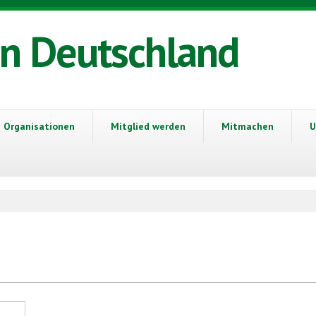
in Deutschland
Organisationen
Mitglied werden
Mitmachen
U