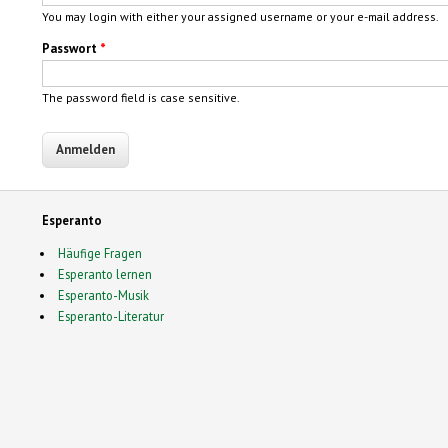
You may login with either your assigned username or your e-mail address.
Passwort
*
The password field is case sensitive.
Esperanto
Häufige Fragen
Esperanto lernen
Esperanto-Musik
Esperanto-Literatur