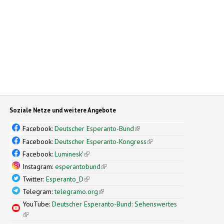
Soziale Netze und weitere Angebote
Facebook:
Deutscher Esperanto-Bund
(link is external)
Facebook:
Deutscher Esperanto-Kongress
(link is external)
Facebook:
Luminesk'
(link is external)
Instagram:
esperantobund
(link is external)
Twitter:
Esperanto_D
(link is external)
Telegram:
telegramo.org
(link is external)
YouTube:
Deutscher Esperanto-Bund: Sehenswertes
(link is external)