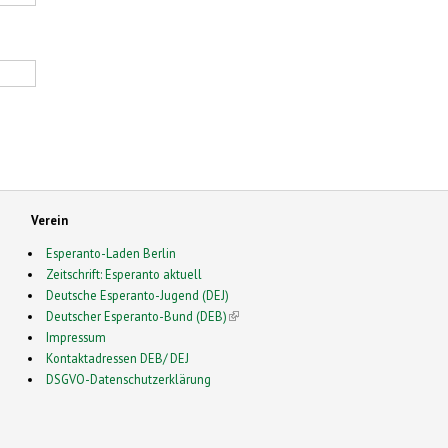
Verein
Esperanto-Laden Berlin
Zeitschrift: Esperanto aktuell
Deutsche Esperanto-Jugend (DEJ)
Deutscher Esperanto-Bund (DEB)
(link is external)
Impressum
Kontaktadressen DEB/ DEJ
DSGVO-Datenschutzerklärung