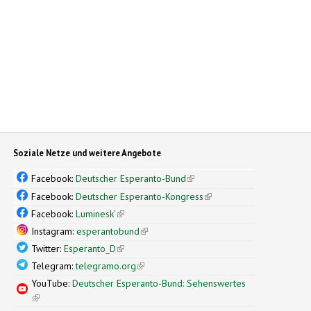
Soziale Netze und weitere Angebote
Facebook:
Deutscher Esperanto-Bund
(link is external)
Facebook:
Deutscher Esperanto-Kongress
(link is external)
Facebook:
Luminesk'
(link is external)
Instagram:
esperantobund
(link is external)
Twitter:
Esperanto_D
(link is external)
Telegram:
telegramo.org
(link is external)
YouTube:
Deutscher Esperanto-Bund: Sehenswertes
(link is external)