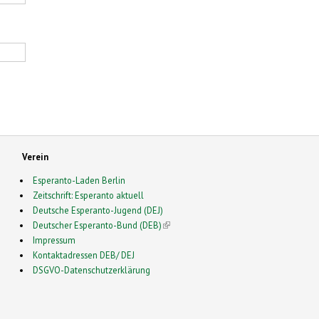
Verein
Esperanto-Laden Berlin
Zeitschrift: Esperanto aktuell
Deutsche Esperanto-Jugend (DEJ)
Deutscher Esperanto-Bund (DEB)
(link is external)
Impressum
Kontaktadressen DEB/ DEJ
DSGVO-Datenschutzerklärung