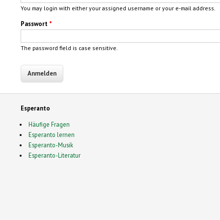
You may login with either your assigned username or your e-mail address.
Passwort
*
The password field is case sensitive.
Esperanto
Häufige Fragen
Esperanto lernen
Esperanto-Musik
Esperanto-Literatur