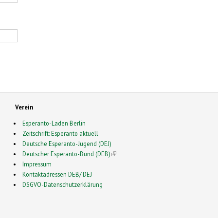
Verein
Esperanto-Laden Berlin
Zeitschrift: Esperanto aktuell
Deutsche Esperanto-Jugend (DEJ)
Deutscher Esperanto-Bund (DEB)
(link is external)
Impressum
Kontaktadressen DEB/ DEJ
DSGVO-Datenschutzerklärung