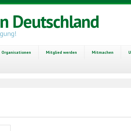
in Deutschland
igung!
Organisationen
Mitglied werden
Mitmachen
U