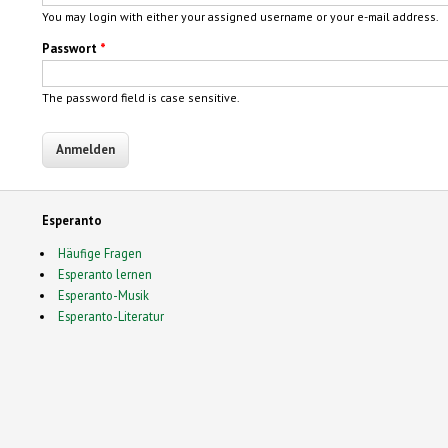
You may login with either your assigned username or your e-mail address.
Passwort
*
The password field is case sensitive.
Esperanto
Häufige Fragen
Esperanto lernen
Esperanto-Musik
Esperanto-Literatur