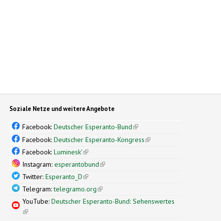
Soziale Netze und weitere Angebote
Facebook:
Deutscher Esperanto-Bund
(link is external)
Facebook:
Deutscher Esperanto-Kongress
(link is external)
Facebook:
Luminesk'
(link is external)
Instagram:
esperantobund
(link is external)
Twitter:
Esperanto_D
(link is external)
Telegram:
telegramo.org
(link is external)
YouTube:
Deutscher Esperanto-Bund: Sehenswertes
(link is external)