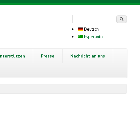
Suchformular
Suche
Deutsch
Esperanto
nterstützen
Presse
Nachricht an uns