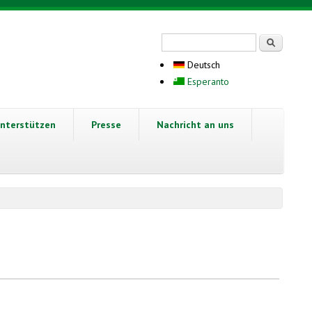
Suchformular
Suche
Deutsch
Esperanto
nterstützen
Presse
Nachricht an uns