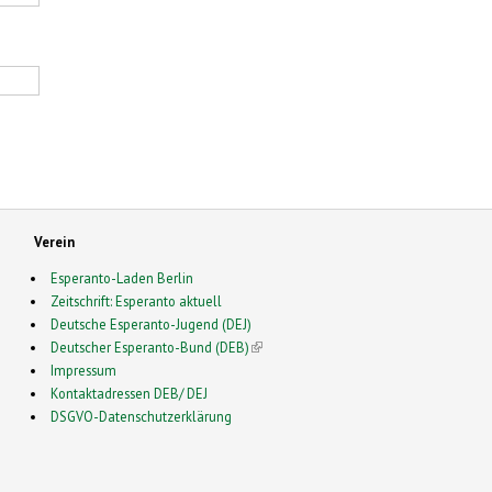
Verein
Esperanto-Laden Berlin
Zeitschrift: Esperanto aktuell
Deutsche Esperanto-Jugend (DEJ)
Deutscher Esperanto-Bund (DEB)
(link is external)
Impressum
Kontaktadressen DEB/ DEJ
DSGVO-Datenschutzerklärung