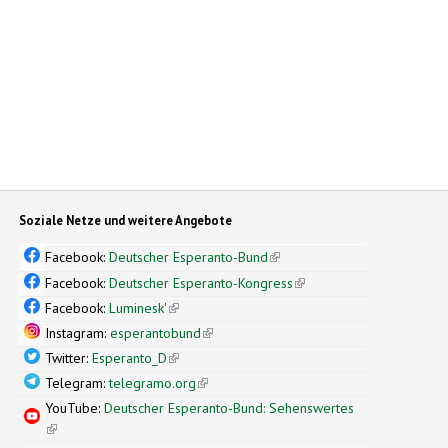
Soziale Netze und weitere Angebote
Facebook:
Deutscher Esperanto-Bund
(link is external)
Facebook:
Deutscher Esperanto-Kongress
(link is external)
Facebook:
Luminesk'
(link is external)
Instagram:
esperantobund
(link is external)
Twitter:
Esperanto_D
(link is external)
Telegram:
telegramo.org
(link is external)
YouTube:
Deutscher Esperanto-Bund: Sehenswertes
(link is external)