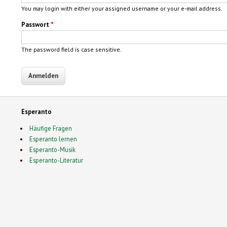
You may login with either your assigned username or your e-mail address.
Passwort
*
The password field is case sensitive.
Esperanto
Häufige Fragen
Esperanto lernen
Esperanto-Musik
Esperanto-Literatur