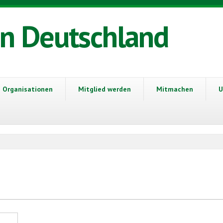
in Deutschland
Organisationen
Mitglied werden
Mitmachen
U