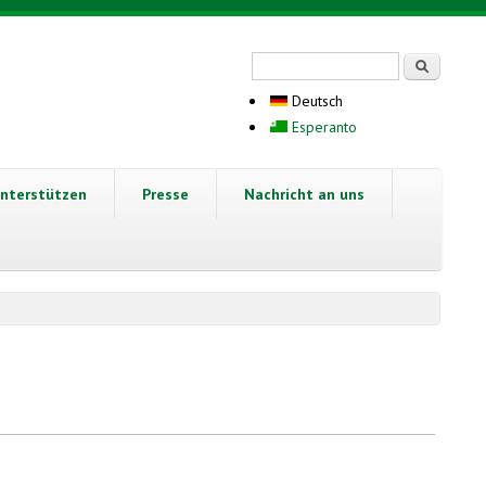
Suchformular
Suche
Deutsch
Esperanto
nterstützen
Presse
Nachricht an uns