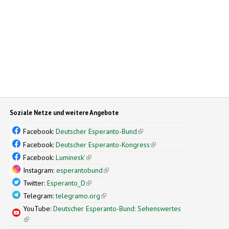
Soziale Netze und weitere Angebote
Facebook:
Deutscher Esperanto-Bund
(link is external)
Facebook:
Deutscher Esperanto-Kongress
(link is external)
Facebook:
Luminesk'
(link is external)
Instagram:
esperantobund
(link is external)
Twitter:
Esperanto_D
(link is external)
Telegram:
telegramo.org
(link is external)
YouTube:
Deutscher Esperanto-Bund: Sehenswertes
(link is external)