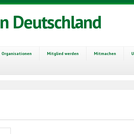
in Deutschland
Organisationen
Mitglied werden
Mitmachen
U