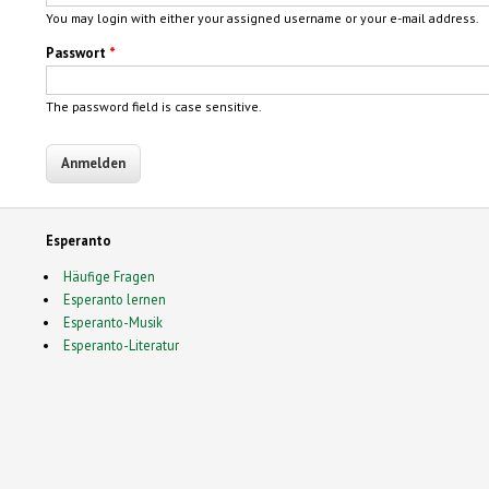
You may login with either your assigned username or your e-mail address.
Passwort
*
The password field is case sensitive.
Esperanto
Häufige Fragen
Esperanto lernen
Esperanto-Musik
Esperanto-Literatur