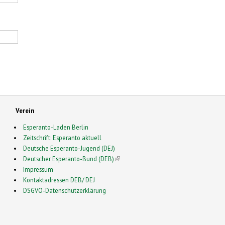
Verein
Esperanto-Laden Berlin
Zeitschrift: Esperanto aktuell
Deutsche Esperanto-Jugend (DEJ)
Deutscher Esperanto-Bund (DEB)
(link is external)
Impressum
Kontaktadressen DEB/ DEJ
DSGVO-Datenschutzerklärung