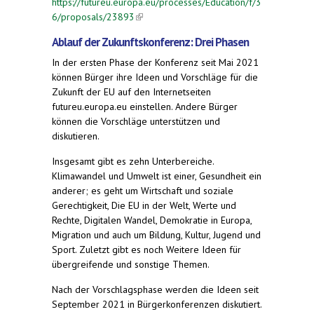
https://futureu.europa.eu/processes/Education/f/3
6/proposals/23893
(link is external)
Ablauf der Zukunftskonferenz: Drei Phasen
In der ersten Phase der Konferenz seit Mai 2021
können Bürger ihre Ideen und Vorschläge für die
Zukunft der EU auf den Internetseiten
futureu.europa.eu einstellen. Andere Bürger
können die Vorschläge unterstützen und
diskutieren.
Insgesamt gibt es zehn Unterbereiche.
Klimawandel und Umwelt ist einer, Gesundheit ein
anderer; es geht um Wirtschaft und soziale
Gerechtigkeit, Die EU in der Welt, Werte und
Rechte, Digitalen Wandel, Demokratie in Europa,
Migration und auch um Bildung, Kultur, Jugend und
Sport. Zuletzt gibt es noch Weitere Ideen für
übergreifende und sonstige Themen.
Nach der Vorschlagsphase werden die Ideen seit
September 2021 in Bürgerkonferenzen diskutiert.