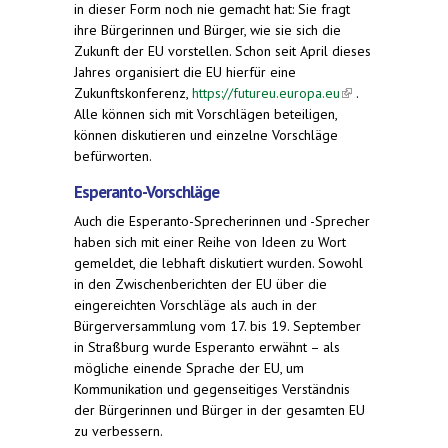
in dieser Form noch nie gemacht hat: Sie fragt
ihre Bürgerinnen und Bürger, wie sie sich die
Zukunft der EU vorstellen. Schon seit April dieses
Jahres organisiert die EU hierfür eine
Zukunftskonferenz,
https://futureu.europa.eu
(link is
.
Alle können sich mit Vorschlägen beteiligen,
external)
können diskutieren und einzelne Vorschläge
befürworten.
Esperanto-Vorschläge
Auch die Esperanto-Sprecherinnen und -Sprecher
haben sich mit einer Reihe von Ideen zu Wort
gemeldet, die lebhaft diskutiert wurden. Sowohl
in den Zwischenberichten der EU über die
eingereichten Vorschläge als auch in der
Bürgerversammlung vom 17. bis 19. September
in Straßburg wurde Esperanto erwähnt – als
mögliche einende Sprache der EU, um
Kommunikation und gegenseitiges Verständnis
der Bürgerinnen und Bürger in der gesamten EU
zu verbessern.