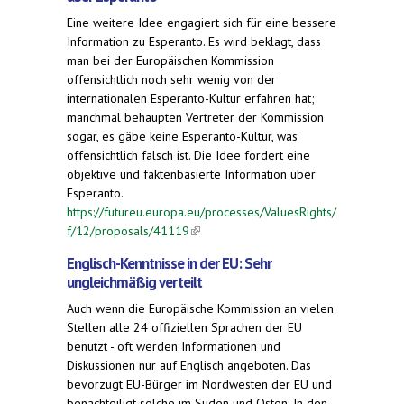
Eine weitere Idee engagiert sich für eine bessere
Information zu Esperanto. Es wird beklagt, dass
man bei der Europäischen Kommission
offensichtlich noch sehr wenig von der
internationalen Esperanto-Kultur erfahren hat;
manchmal behaupten Vertreter der Kommission
sogar, es gäbe keine Esperanto-Kultur, was
offensichtlich falsch ist. Die Idee fordert eine
objektive und faktenbasierte Information über
Esperanto.
https://futureu.europa.eu/processes/ValuesRights/
f/12/proposals/41119
(link is external)
Englisch-Kenntnisse in der EU: Sehr
ungleichmäßig verteilt
Auch wenn die Europäische Kommission an vielen
Stellen alle 24 offiziellen Sprachen der EU
benutzt - oft werden Informationen und
Diskussionen nur auf Englisch angeboten. Das
bevorzugt EU-Bürger im Nordwesten der EU und
benachteiligt solche im Süden und Osten: In den