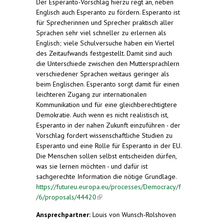
Der Esperanto-Vorschlag hierzu regt an, neben
Englisch auch Esperanto zu fördern. Esperanto ist
für Sprecherinnen und Sprecher praktisch aller
Sprachen sehr viel schneller zu erlernen als
Englisch; viele Schulversuche haben ein Viertel
des Zeitaufwands festgestellt. Damit sind auch
die Unterschiede zwischen den Muttersprachlern
verschiedener Sprachen weitaus geringer als
beim Englischen. Esperanto sorgt damit für einen
leichteren Zugang zur internationalen
Kommunikation und für eine gleichberechtigtere
Demokratie. Auch wenn es nicht realistisch ist,
Esperanto in der nahen Zukunft einzuführen - der
Vorschlag fordert wissenschaftliche Studien zu
Esperanto und eine Rolle für Esperanto in der EU.
Die Menschen sollen selbst entscheiden dürfen,
was sie lernen möchten - und dafür ist
sachgerechte Information die nötige Grundlage.
https://futureu.europa.eu/processes/Democracy/f
/6/proposals/44420
(link is external)
Ansprechpartner:
Louis von Wunsch-Rolshoven