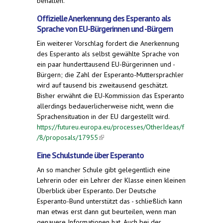
behalten.
Offizielle Anerkennung des Esperanto als
Sprache von EU-Bürgerinnen und -Bürgern
Ein weiterer Vorschlag fordert die Anerkennung
des Esperanto als selbst gewählte Sprache von
ein paar hunderttausend EU-Bürgerinnen und -
Bürgern; die Zahl der Esperanto-Muttersprachler
wird auf tausend bis zweitausend geschätzt.
Bisher erwähnt die EU-Kommission das Esperanto
allerdings bedauerlicherweise nicht, wenn die
Sprachensituation in der EU dargestellt wird.
https://futureu.europa.eu/processes/OtherIdeas/f
/8/proposals/17955
(link is external)
Eine Schulstunde über Esperanto
An so mancher Schule gibt gelegentlich eine
Lehrerin oder ein Lehrer der Klasse einen kleinen
Überblick über Esperanto. Der Deutsche
Esperanto-Bund unterstützt das - schließlich kann
man etwas erst dann gut beurteilen, wenn man
genauere Informationen hat. Auch bei der