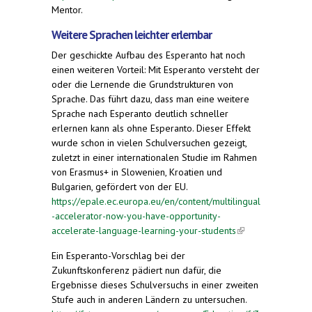
Mentor.
Weitere Sprachen leichter erlernbar
Der geschickte Aufbau des Esperanto hat noch
einen weiteren Vorteil: Mit Esperanto versteht der
oder die Lernende die Grundstrukturen von
Sprache. Das führt dazu, dass man eine weitere
Sprache nach Esperanto deutlich schneller
erlernen kann als ohne Esperanto. Dieser Effekt
wurde schon in vielen Schulversuchen gezeigt,
zuletzt in einer internationalen Studie im Rahmen
von Erasmus+ in Slowenien, Kroatien und
Bulgarien, gefördert von der EU.
https://epale.ec.europa.eu/en/content/multilingual
-accelerator-now-you-have-opportunity-
accelerate-language-learning-your-students
(link is
external)
Ein Esperanto-Vorschlag bei der
Zukunftskonferenz pädiert nun dafür, die
Ergebnisse dieses Schulversuchs in einer zweiten
Stufe auch in anderen Ländern zu untersuchen.