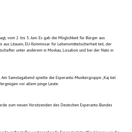
 vom 2. bis 5. Juni. Es gab die Möglichkeit für Bürger aus
 aus Litauen, EU-Kommissar für Lebensmittelsicherheit teil, der
Botschafter unter anderem in Moskau, Lissabon und bei der Nato in
. Am Samstagabend spielte die Esperanto-Musikergruppe „Kaj tiel
l Vergnügen vor allem junge Leute.
, wurde zum neuen Vorsitzenden des Deutschen Esperanto-Bundes