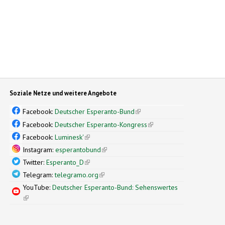
Soziale Netze und weitere Angebote
Facebook:
Deutscher Esperanto-Bund
(link is external)
Facebook:
Deutscher Esperanto-Kongress
(link is external)
Facebook:
Luminesk'
(link is external)
Instagram:
esperantobund
(link is external)
Twitter:
Esperanto_D
(link is external)
Telegram:
telegramo.org
(link is external)
YouTube:
Deutscher Esperanto-Bund: Sehenswertes
(link is external)