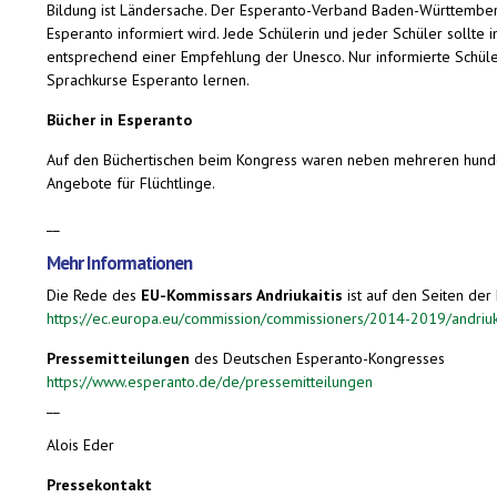
Bildung ist Ländersache. Der Esperanto-Verband Baden-Württember
Esperanto informiert wird. Jede Schülerin und jeder Schüler sollte
entsprechend einer Empfehlung der Unesco. Nur informierte Schüler
Sprachkurse Esperanto lernen.
Bücher in Esperanto
Auf den Büchertischen beim Kongress waren neben mehreren hundert 
Angebote für Flüchtlinge.
__
Mehr Informationen
Die Rede des
EU-Kommissars Andriukaitis
ist auf den Seiten de
https://ec.europa.eu/commission/commissioners/2014-2019/andri
Pressemitteilungen
des Deutschen Esperanto-Kongresses
https://www.esperanto.de/de/pressemitteilungen
__
Alois Eder
Pressekontakt