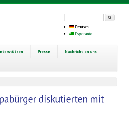
Suchformular
Suche
Deutsch
Esperanto
nterstützen
Presse
Nachricht an uns
pabürger diskutierten mit