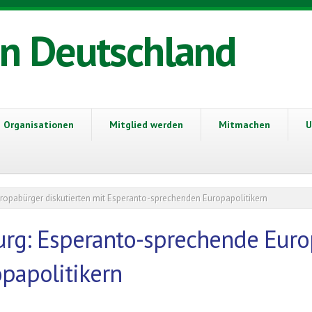
in Deutschland
Organisationen
Mitglied werden
Mitmachen
U
ropabürger diskutierten mit Esperanto-sprechenden Europapolitikern
urg: Esperanto-sprechende Euro
papolitikern