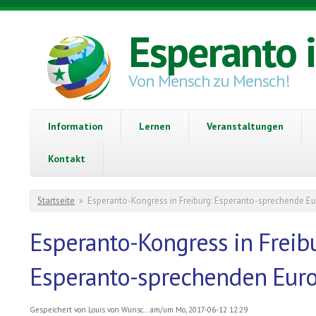
Direkt zum Inhalt
Esperanto 
Von Mensch zu Mensch!
Information
Lernen
Veranstaltungen
Kontakt
Sie sind hier
Startseite
»
Esperanto-Kongress in Freiburg: Esperanto-sprechende Eu
Esperanto-Kongress in Freib
Esperanto-sprechenden Euro
Gespeichert von
Louis von Wunsc...
am/um Mo, 2017-06-12 12:29