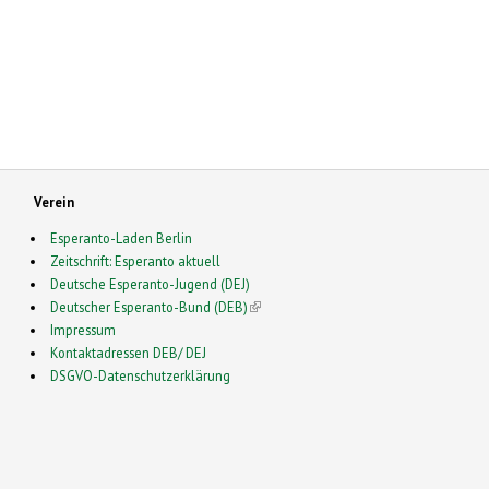
Verein
Esperanto-Laden Berlin
Zeitschrift: Esperanto aktuell
Deutsche Esperanto-Jugend (DEJ)
Deutscher Esperanto-Bund (DEB)
(link is external)
Impressum
Kontaktadressen DEB/ DEJ
DSGVO-Datenschutzerklärung