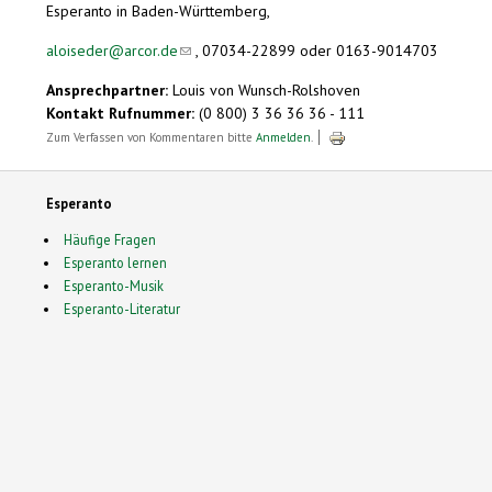
Esperanto in Baden-Württemberg,
aloiseder@arcor.de
(link sends e-mail)
, 07034-22899 oder 0163-9014703
Ansprechpartner:
Louis von Wunsch-Rolshoven
Kontakt Rufnummer:
(0 800) 3 36 36 36 - 111
Zum Verfassen von Kommentaren bitte
Anmelden
.
Esperanto
Häufige Fragen
Esperanto lernen
Esperanto-Musik
Esperanto-Literatur