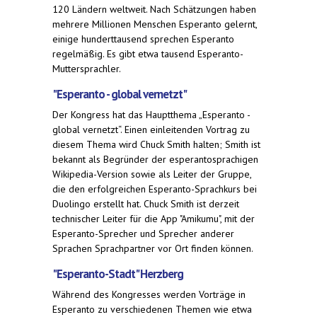
120 Ländern weltweit. Nach Schätzungen haben
mehrere Millionen Menschen Esperanto gelernt,
einige hunderttausend sprechen Esperanto
regelmäßig. Es gibt etwa tausend Esperanto-
Muttersprachler.
"Esperanto - global vernetzt"
Der Kongress hat das Hauptthema „Esperanto -
global vernetzt“. Einen einleitenden Vortrag zu
diesem Thema wird Chuck Smith halten; Smith ist
bekannt als Begründer der esperantosprachigen
Wikipedia-Version sowie als Leiter der Gruppe,
die den erfolgreichen Esperanto-Sprachkurs bei
Duolingo erstellt hat. Chuck Smith ist derzeit
technischer Leiter für die App "Amikumu", mit der
Esperanto-Sprecher und Sprecher anderer
Sprachen Sprachpartner vor Ort finden können.
"Esperanto-Stadt" Herzberg
Während des Kongresses werden Vorträge in
Esperanto zu verschiedenen Themen wie etwa