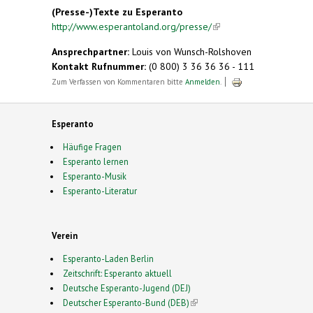
(Presse-)Texte zu Esperanto
http://www.esperantoland.org/presse/
(link is
external)
Ansprechpartner:
Louis von Wunsch-Rolshoven
Kontakt Rufnummer:
(0 800) 3 36 36 36 - 111
Zum Verfassen von Kommentaren bitte
Anmelden
.
Esperanto
Häufige Fragen
Esperanto lernen
Esperanto-Musik
Esperanto-Literatur
Verein
Esperanto-Laden Berlin
Zeitschrift: Esperanto aktuell
Deutsche Esperanto-Jugend (DEJ)
Deutscher Esperanto-Bund (DEB)
(link is external)