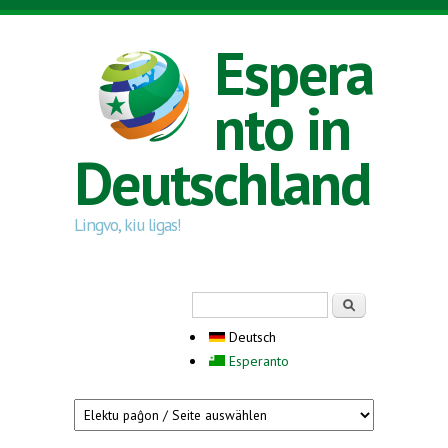
Direkt zum Inhalt
Espera
nto in
Deutschland
Lingvo, kiu ligas!
Suchformular
Suche
Deutsch
Esperanto