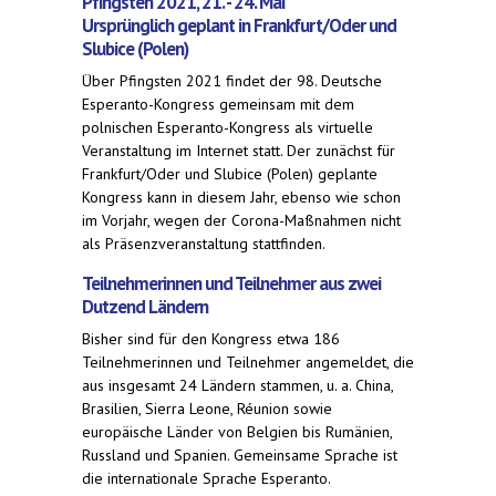
Pfingsten 2021, 21. - 24. Mai
Ursprünglich geplant in Frankfurt/Oder und
Slubice (Polen)
Über Pfingsten 2021 findet der 98. Deutsche
Esperanto-Kongress gemeinsam mit dem
polnischen Esperanto-Kongress als virtuelle
Veranstaltung im Internet statt. Der zunächst für
Frankfurt/Oder und Slubice (Polen) geplante
Kongress kann in diesem Jahr, ebenso wie schon
im Vorjahr, wegen der Corona-Maßnahmen nicht
als Präsenzveranstaltung stattfinden.
Teilnehmerinnen und Teilnehmer aus zwei
Dutzend Ländern
Bisher sind für den Kongress etwa 186
Teilnehmerinnen und Teilnehmer angemeldet, die
aus insgesamt 24 Ländern stammen, u. a. China,
Brasilien, Sierra Leone, Réunion sowie
europäische Länder von Belgien bis Rumänien,
Russland und Spanien. Gemeinsame Sprache ist
die internationale Sprache Esperanto.