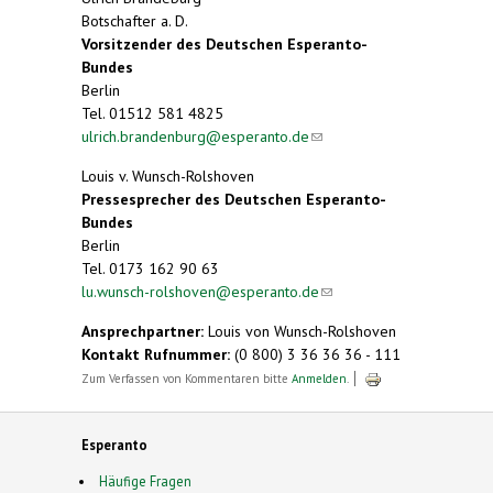
Botschafter a. D.
Vorsitzender des Deutschen Esperanto-
Bundes
Berlin
Tel. 01512 581 4825
ulrich.brandenburg@esperanto.de
(link sends e-
mail)
Louis v. Wunsch-Rolshoven
Pressesprecher des Deutschen Esperanto-
Bundes
Berlin
Tel. 0173 162 90 63
lu.wunsch-rolshoven@esperanto.de
(link sends e-
mail)
Ansprechpartner:
Louis von Wunsch-Rolshoven
Kontakt Rufnummer:
(0 800) 3 36 36 36 - 111
Zum Verfassen von Kommentaren bitte
Anmelden
.
Esperanto
Häufige Fragen