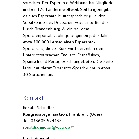
sprechen. Der Esperanto-Weltbund hat Mitglieder
in über 120 Ländern weltweit. Seit langem gibt
es auch Esperanto-Muttersprachler (u. a. der
Vorsitzende des Deutschen Esperanto-Bundes,
Ulrich Brandenburg). Allein bei dem
Sprachenportal Duolingo beginnen jedes Jahr
etwa 700.000 Lerner einen Esperanto-
Sprachkurs; dieser Kurs wird derzeit in den
Unterrichtssprachen Englisch, Französisch,
Spanisch und Portugiesisch angeboten. Die Seite
lernu.net bietet Esperanto-Sprachkurse in etwa
30 Sprachen an.
__
Kontakt
Ronald Schindler
Kongressorganisation, Frankfurt (Oder)
Tel. 033605 524138
ronaldschindler@web.de
(link sends e-mail)
Ulrich Brandeburg