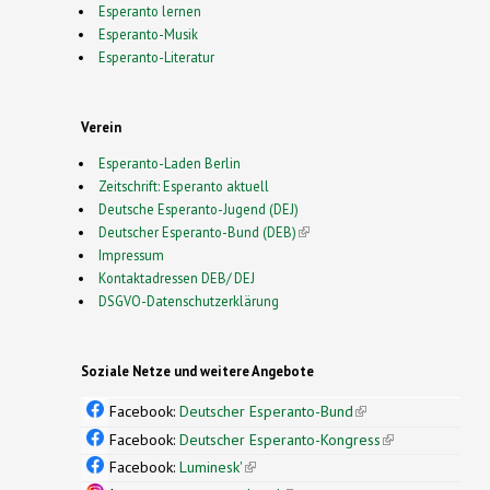
Esperanto lernen
Esperanto-Musik
Esperanto-Literatur
Verein
Esperanto-Laden Berlin
Zeitschrift: Esperanto aktuell
Deutsche Esperanto-Jugend (DEJ)
Deutscher Esperanto-Bund (DEB)
(link is external)
Impressum
Kontaktadressen DEB/ DEJ
DSGVO-Datenschutzerklärung
Soziale Netze und weitere Angebote
Facebook:
Deutscher Esperanto-Bund
(link is
external)
Facebook:
Deutscher Esperanto-Kongress
(link is
external)
Facebook:
Luminesk'
(link is external)