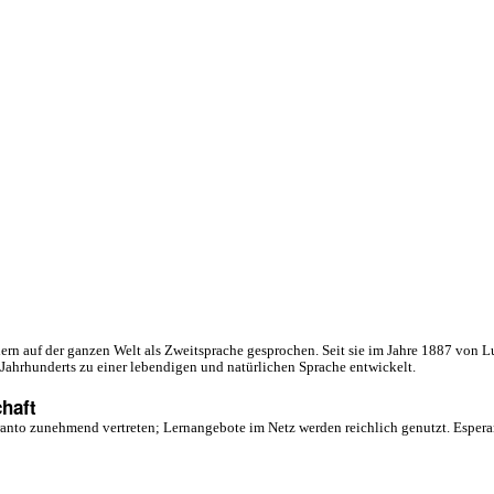
l)
ern auf der ganzen Welt als Zweitsprache gesprochen. Seit sie im Jahre 1887 von 
 Jahrhunderts zu einer lebendigen und natürlichen Sprache entwickelt.
haft
anto zunehmend vertreten; Lernangebote im Netz werden reichlich genutzt. Esperant