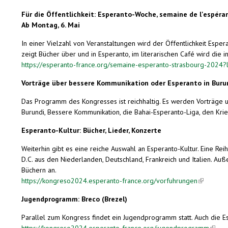
Für die Öffentlichkeit: Esperanto-Woche, semaine de l'espéra
Ab Montag, 6. Mai
In einer Vielzahl von Veranstaltungen wird der Öffentlichkeit Espe
zeigt Bücher über und in Esperanto, im literarischen Café wird die
https://esperanto-france.org/semaine-esperanto-strasbourg-2024?
Vorträge über bessere Kommunikation oder Esperanto in Buru
Das Programm des Kongresses ist reichhaltig. Es werden Vorträge u
Burundi, Bessere Kommunikation, die Bahai-Esperanto-Liga, den Krieg
Esperanto-Kultur: Bücher, Lieder, Konzerte
Weiterhin gibt es eine reiche Auswahl an Esperanto-Kultur. Eine Re
D.C. aus den Niederlanden, Deutschland, Frankreich und Italien.
Büchern an.
https://kongreso2024.esperanto-france.org/vorfuhrungen
(link is ex
Jugendprogramm: Breco (Brezel)
Parallel zum Kongress findet ein Jugendprogramm statt. Auch die E
https://kongreso2024.esperanto-france.org/jugendprogramm
(link i