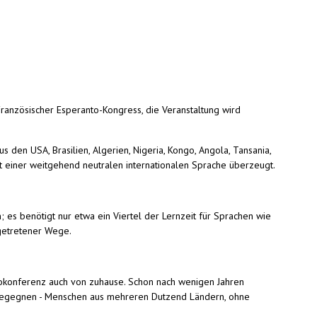
Französischer Esperanto-Kongress, die Veranstaltung wird
den USA, Brasilien, Algerien, Nigeria, Kongo, Angola, Tansania,
t einer weitgehend neutralen internationalen Sprache überzeugt.
 es benötigt nur etwa ein Viertel der Lernzeit für Sprachen wie
sgetretener Wege.
eokonferenz auch von zuhause. Schon nach wenigen Jahren
u begegnen - Menschen aus mehreren Dutzend Ländern, ohne