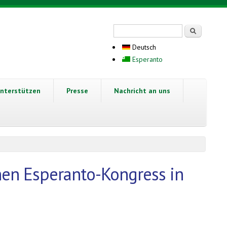
Suchformular
Suche
Deutsch
Esperanto
nterstützen
Presse
Nachricht an uns
en Esperanto-Kongress in