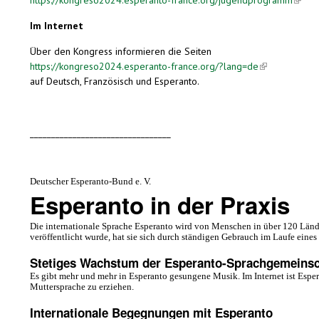
Im Internet
Über den Kongress informieren die Seiten
https://kongreso2024.esperanto-france.org/?lang=de
(link is externa
auf Deutsch, Französisch und Esperanto.
_________________________________
Deutscher Esperanto-Bund e. V.
Esperanto in der Praxis
Die internationale Sprache Esperanto wird von Menschen in über 120 Länd
veröffentlicht wurde, hat sie sich durch ständigen Gebrauch im Laufe eines
Stetiges Wachstum der Esperanto-Sprachgemeinsc
Es gibt mehr und mehr in Esperanto gesungene Musik. Im Internet ist Esper
Muttersprache zu erziehen.
Internationale Begegnungen mit Esperanto