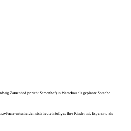
Ludwig Zamenhof (sprich: Samenhof) in Warschau als geplante Sprache
o-Paare entscheiden sich heute häufiger, ihre Kinder mit Esperanto als