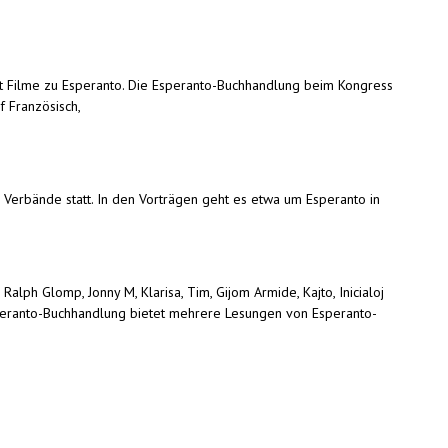
gibt Filme zu Esperanto. Die Esperanto-Buchhandlung beim Kongress
f Französisch,
 Verbände statt. In den Vorträgen geht es etwa um Esperanto in
lph Glomp, Jonny M, Klarisa, Tim, Gijom Armide, Kajto, Inicialoj
speranto-Buchhandlung bietet mehrere Lesungen von Esperanto-