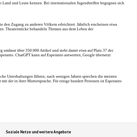
n so Land und Leute kennen. Bei internationalen Jugendtreffen begegnen sich
ie den Zugang zu anderen Völkern erleichtert. Jährlich erscheinen etwa
ben. Theaterstücke behandeln Themen aus dem Leben der
g umfasst über 350.000 Artikel und steht damit etwa auf Platz 37 der
Esperanto. ChatGPT kann auf Esperanto antworten, Google übersetzt
fache Unterhaltungen führen; nach wenigen Jahren sprechen die meisten
 mit der in ihrer Muttersprache. Für einige hundert Personen ist Esperanto
Soziale Netze und weitere Angebote