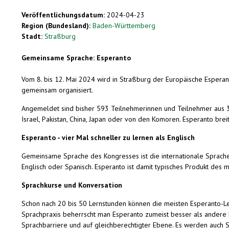
Veröffentlichungsdatum:
2024-04-23
Region (Bundesland):
Baden-Württemberg
Stadt:
Straßburg
Gemeinsame Sprache: Esperanto
Vom 8. bis 12. Mai 2024 wird in Straßburg der Europäische Esperant
gemeinsam organisiert.
Angemeldet sind bisher 593 Teilnehmerinnen und Teilnehmer aus 35 L
Israel, Pakistan, China, Japan oder von den Komoren. Esperanto br
Esperanto - vier Mal schneller zu lernen als Englisch
Gemeinsame Sprache des Kongresses ist die internationale Sprache E
Englisch oder Spanisch. Esperanto ist damit typisches Produkt des
Sprachkurse und Konversation
Schon nach 20 bis 50 Lernstunden können die meisten Esperanto-Le
Sprachpraxis beherrscht man Esperanto zumeist besser als andere
Sprachbarriere und auf gleichberechtigter Ebene. Es werden auch