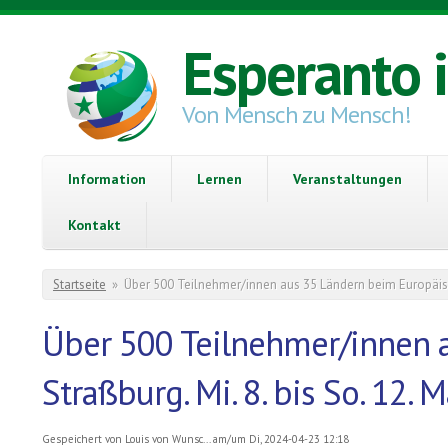
Direkt zum Inhalt
Esperanto 
Von Mensch zu Mensch!
Information
Lernen
Veranstaltungen
Kontakt
Sie sind hier
Startseite
»
Über 500 Teilnehmer/innen aus 35 Ländern beim Europäisch
Über 500 Teilnehmer/innen 
Straßburg. Mi. 8. bis So. 12. 
Gespeichert von
Louis von Wunsc...
am/um Di, 2024-04-23 12:18