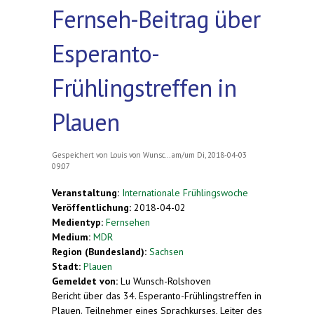
Fernseh-Beitrag über
Esperanto-
Frühlingstreffen in
Plauen
Gespeichert von
Louis von Wunsc...
am/um Di, 2018-04-03
09:07
Veranstaltung:
Internationale Frühlingswoche
Veröffentlichung:
2018-04-02
Medientyp:
Fernsehen
Medium:
MDR
Region (Bundesland):
Sachsen
Stadt:
Plauen
Gemeldet von:
Lu Wunsch-Rolshoven
Bericht über das 34. Esperanto-Frühlingstreffen in
Plauen. Teilnehmer eines Sprachkurses, Leiter des