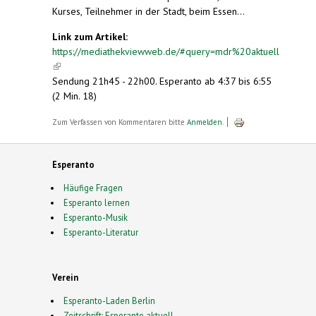
Kurses, Teilnehmer in der Stadt, beim Essen...
Link zum Artikel:
https://mediathekviewweb.de/#query=mdr%20aktuell
(link is external)
Sendung 21h45 - 22h00. Esperanto ab 4:37 bis 6:55
(2 Min. 18)
Zum Verfassen von Kommentaren bitte
Anmelden
.
Esperanto
Häufige Fragen
Esperanto lernen
Esperanto-Musik
Esperanto-Literatur
Verein
Esperanto-Laden Berlin
Zeitschrift: Esperanto aktuell