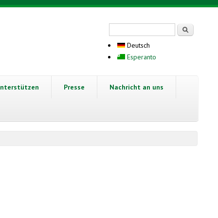
Suchformular
Suche
Deutsch
Esperanto
nterstützen
Presse
Nachricht an uns