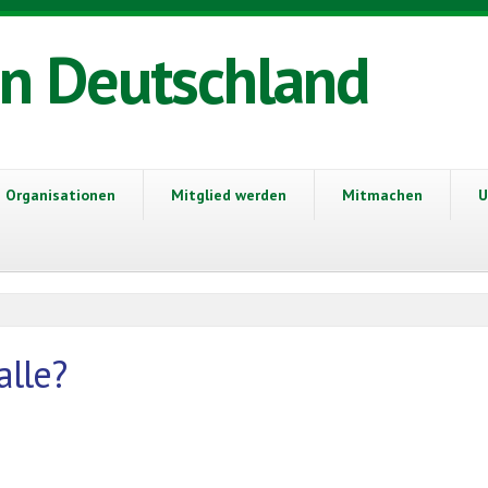
in Deutschland
Organisationen
Mitglied werden
Mitmachen
U
alle?