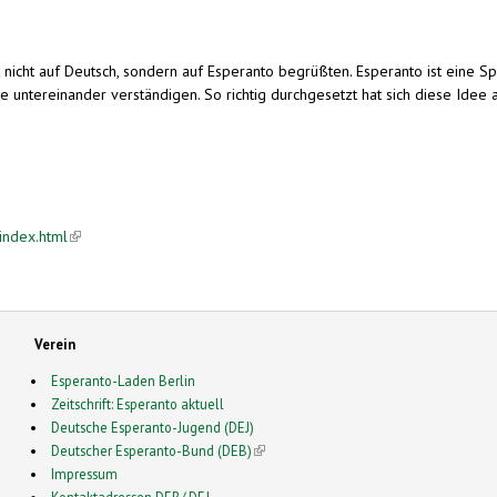
n nicht auf Deutsch, sondern auf Esperanto begrüßten. Esperanto ist eine 
e untereinander verständigen. So richtig durchgesetzt hat sich diese Idee
index.html
(link is external)
Verein
Esperanto-Laden Berlin
Zeitschrift: Esperanto aktuell
Deutsche Esperanto-Jugend (DEJ)
Deutscher Esperanto-Bund (DEB)
(link is external)
Impressum
Kontaktadressen DEB/ DEJ