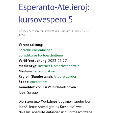
Esperanto-Atelieroj:
kursovespero 5
Gespeichert von
Louis von Wunsc...
am/um Di, 2023-03-07
12:52
Veranstaltung:
Sprachkurse Anfänger
Sprachkurse Fortgeschrittene
Veröffentlichung:
2023-02-27
Medientyp:
Internet-Nachrichtenportale
Medium:
radar.squat.net
Region (Bundesland):
Andere Länder
Stadt:
Amsterdam
Gemeldet von:
Lu Wunsch-Rolshoven
Joe's Garage
Die Esperanto-Workshops beginnen wieder bei
Joe's! Heute Abend gibt es Kurse auf zwei
Niveaus: absolute Anfänger und Fortgeschrittene.