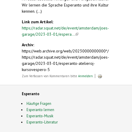
Wir lernen die Sprache Esperanto und ihre Kultur
kennen. (...)
Link zum Artikel:
https://radar.squat.net/de/event/amsterdam/joes-
garage/2023-03-01/espera...
(link is external)
Archiv:
https://web.archive.org/web/20230000000000*/
https://radar.squat.net/de/event/amsterdam/joes-
garage/2023-03-01/esperanto-atelieroj-
kursovespero-5
Zum Verfassen von Kommentaren bitte
Anmelden
.
Esperanto
Häufige Fragen
Esperanto lernen
Esperanto-Musik
Esperanto-Literatur