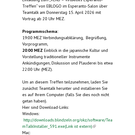
Treffen“ von EBLOGO im Esperanto-Salon über
Teamtalk am Donnerstag 15. April 2026 mit
Vortrag ab 20 Uhr MEZ.
Programmschema:
19:00 MEZ Verbindungsabklärung, Begrüßung,
Vorprogramm,
20:00 MEZ
Einblick in die japanische Kultur und
Vorstellung traditioneller Instrumente
Ankündigungen, Diskussion und Plauderei bis etwa
22:00 Uhr (MEZ).
Um an diesem Treffen teilzunehmen, laden Sie
zunächst Teamtalk herunter und installieren Sie
es auf Ihrem Computer (falls Sie dies noch nicht
getan haben).
Hier sind Download-Links:
Windows:
http://downloads.blindzeln.org/okz/software/Tea
mTalkInstaller_591.exe(Link ist extern)
(link is
Mac:
external)