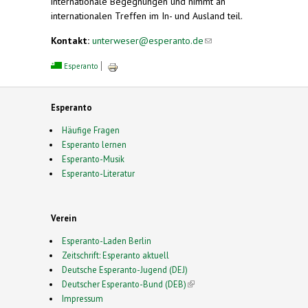
internationale Begegnungen und nimmt an
internationalen Treffen im In- und Ausland teil.
Kontakt:
unterweser@esperanto.de
(link sends
e-mail)
Esperanto
Esperanto
Häufige Fragen
Esperanto lernen
Esperanto-Musik
Esperanto-Literatur
Verein
Esperanto-Laden Berlin
Zeitschrift: Esperanto aktuell
Deutsche Esperanto-Jugend (DEJ)
Deutscher Esperanto-Bund (DEB)
(link is external)
Impressum