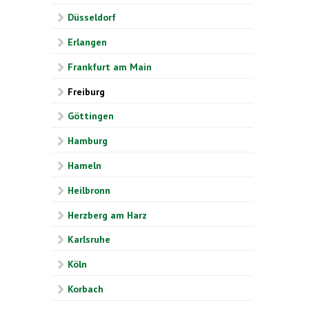
Düsseldorf
Erlangen
Frankfurt am Main
Freiburg
Göttingen
Hamburg
Hameln
Heilbronn
Herzberg am Harz
Karlsruhe
Köln
Korbach