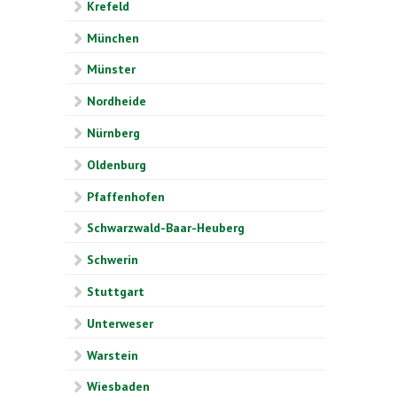
Krefeld
München
Münster
Nordheide
Nürnberg
Oldenburg
Pfaffenhofen
Schwarzwald-Baar-Heuberg
Schwerin
Stuttgart
Unterweser
Warstein
Wiesbaden