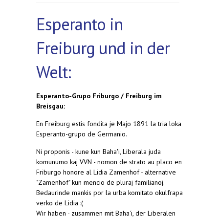
Esperanto in
Freiburg und in der
Welt:
Esperanto-Grupo Friburgo / Freiburg im
Breisgau:
En Freiburg estis fondita je Majo 1891 la tria loka
Esperanto-grupo de Germanio.
Ni proponis - kune kun Baha'i, Liberala juda
komunumo kaj VVN - nomon de strato au placo en
Friburgo honore al Lidia Zamenhof - alternative
"Zamenhof" kun mencio de pluraj familianoj.
Bedaurinde mankis por la urba komitato okulfrapa
verko de Lidia :(
Wir haben - zusammen mit Baha'i, der Liberalen