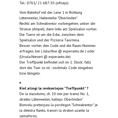
Tel.: 0761/ 21 687-30 (oficejo)
Vom Bahnhof mit der Linie 1 in Richtung
Littenweiler, Haltestelle "Oberlinden"
Rechts am Schwabentor vorbeigehen, ueber die
Strasse (Ampel), dann links am Spielsalon vorbei.
Die Tuere ist um die Ecke, zwischen dem
Spielsalon und der Pizzeria Taormina.
Besser vorher den Code und die Raum-Nummer
erfragen, bei ( Julia.Noe @ esperanto.de ) oder
(Ursula.Niesert @ esperanto.de)
Der Treffpunkt befindet sich im 1. Stock; falls
dort die Tuer zu ist - nochmals Code eingeben
bzw. klingeln.
Kiel atingi la renkontejon "Treffpunkt" ?
De la stacidomo, ch. 10 min per tramo No. 1,
direkto Littenweiler, haltejo: Oberlinden"
Bonvolu preterpasi la pordegon "Schwabentor" je
la dekstra flanko, transiri la straton uzante la
semaforon,