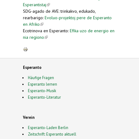
Esperantistaj
(link is external)
SDG-agado de AVE: trinkakvo, edukado,
rearbarigo:
Evoluo-projektoj pere de Esperanto
en Afriko
(link is external)
Ecotrinova en Esperanto:
Efika uzo de energio en
nia regiono
(link is external)
Esperanto
Häufige Fragen
Esperanto lernen
Esperanto-Musik
Esperanto-Literatur
Verein
Esperanto-Laden Berlin
Zeitschrift: Esperanto aktuell