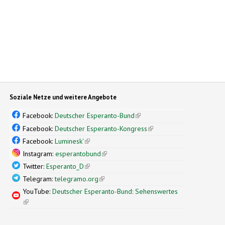
Soziale Netze und weitere Angebote
Facebook:
Deutscher Esperanto-Bund
(link is external)
Facebook:
Deutscher Esperanto-Kongress
(link is external)
Facebook:
Luminesk'
(link is external)
Instagram:
esperantobund
(link is external)
Twitter:
Esperanto_D
(link is external)
Telegram:
telegramo.org
(link is external)
YouTube:
Deutscher Esperanto-Bund: Sehenswertes
(link is external)