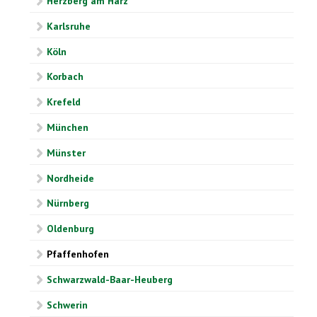
Herzberg am Harz
Karlsruhe
Köln
Korbach
Krefeld
München
Münster
Nordheide
Nürnberg
Oldenburg
Pfaffenhofen
Schwarzwald-Baar-Heuberg
Schwerin