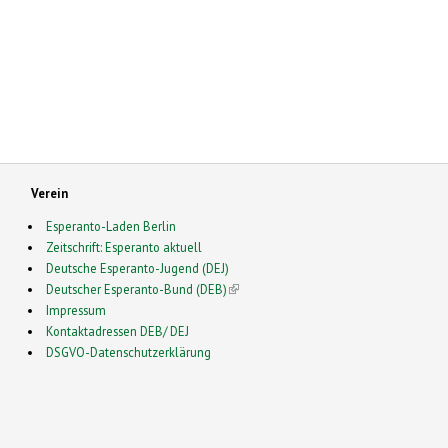
Verein
Esperanto-Laden Berlin
Zeitschrift: Esperanto aktuell
Deutsche Esperanto-Jugend (DEJ)
Deutscher Esperanto-Bund (DEB)
(link is external)
Impressum
Kontaktadressen DEB/ DEJ
DSGVO-Datenschutzerklärung