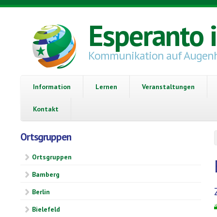
Direkt zum Inhalt
Esperanto 
Kommunikation auf Augen
Information
Lernen
Veranstaltungen
Kontakt
Ortsgruppen
Ortsgruppen
Bamberg
Berlin
Bielefeld