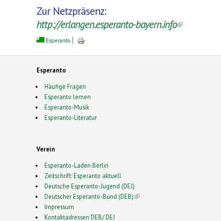
Zur Netzpräsenz:
http://erlangen.esperanto-bayern.info
(link is
external)
Esperanto
Esperanto
Häufige Fragen
Esperanto lernen
Esperanto-Musik
Esperanto-Literatur
Verein
Esperanto-Laden Berlin
Zeitschrift: Esperanto aktuell
Deutsche Esperanto-Jugend (DEJ)
Deutscher Esperanto-Bund (DEB)
(link is external)
Impressum
Kontaktadressen DEB/ DEJ