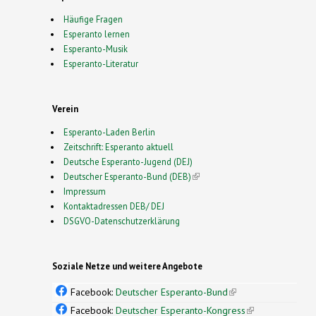
Häufige Fragen
Esperanto lernen
Esperanto-Musik
Esperanto-Literatur
Verein
Esperanto-Laden Berlin
Zeitschrift: Esperanto aktuell
Deutsche Esperanto-Jugend (DEJ)
Deutscher Esperanto-Bund (DEB)
(link is external)
Impressum
Kontaktadressen DEB/ DEJ
DSGVO-Datenschutzerklärung
Soziale Netze und weitere Angebote
Facebook:
Deutscher Esperanto-Bund
(link is
external)
Facebook:
Deutscher Esperanto-Kongress
(link is