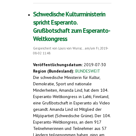
Freitag, 9. August 2019
Schwedische Kulturministerin
spricht Esperanto.
Grußbotschaft zum Esperanto-
Weltkongress
Gespeichert von
Louis von Wunsc...
am/um Fr, 2019-
08-02 11:48
Veröffentlichungsdatum:
2019-07-30
Region (Bundesland):
BUNDESWEIT
Die schwedische Ministerin für Kultur,
Demokratie, Sport und nationale
Minderheiten, Amanda Lind, hat dem 104.
Esperanto-Weltkongress in Lahti, Finnland,
eine Grußbotschaft in Esperanto als Video
gesandt. Amanda Lind ist Mitglied der
Miljöpartiet (Schwedische Grüne). Der 104.
Esperanto-Weltkongress, an dem 917
Teilnehmerinnen und Teilnehmer aus 57
Ländern teilgenommen haben, ging am