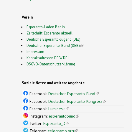
Verein
Esperanto-Laden Berlin
Zeitschrift: Esperanto aktuell
Deutsche Esperanto-Jugend (DEJ)
Deutscher Esperanto-Bund (DEB)
(link is external)
Impressum
Kontaktadressen DEB/ DEJ
DSGVO-Datenschutzerklärung
Soziale Netze und weitere Angebote
Facebook:
Deutscher Esperanto-Bund
(link is
external)
Facebook:
Deutscher Esperanto-Kongress
(link is
external)
Facebook:
Luminesk'
(link is external)
Instagram:
esperantobund
(link is external)
Twitter:
Esperanto_D
(link is external)
Telegram:
telegramo.org
(link is external)