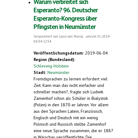
Warum verbreitet sich
Esperanto? 96. Deutscher
Esperanto-Kongress über
Pfingsten in Neumünster
Gespeichert von
Louis von Wunsc...
am/um Di, 2019-
06-04 12:54
Veröffentlichungsdatum:
2019-06-04
Region (Bundesland):
Schleswig-Holstein
Stadt:
Neumünster
Fremdsprachen zu lernen erfordert viel
Zeit. Kann man das nicht einfacher und
schneller machen?, fragte sich Ludwik
Zamenhof schon als Schüler in Bialystok
(Polen) in den 1870-er Jahren. Vor allem
aus den Sprachen Latein, Französisch,
Englisch und Deutsch mit ein wenig
Polnisch und Russisch stellte Zamenhof
eine neue Sprache zusammen, die er 1887
in Warschau veröffentlichte: Die