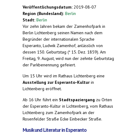
Veröffentlichungsdatum:
2019-08-07
Region (Bundesland):
Berlin
Stadt:
Berlin
Vor zehn Jahren bekam der Zamenhofpark in
Berlin Lichtenberg seinen Namen nach dem
Begründer der internationalen Sprache
Esperanto, Ludwik Zamenhof, anlässlich von
dessen 150. Geburtstag (* 15. Dez. 1859). Am
Freitag, 9. August, wird nun der zehnte Geburtstag
der Parkbenennung gefeiert.
Um 15 Uhr wird im Rathaus Lichtenberg eine
Ausstellung zur Esperanto-Kultur
in
Lichtenberg eröffnet.
Ab 16 Uhr führt ein
Stadtspaziergang
zu Orten
der Esperanto-Kultur in Lichtenberg, vom Rathaus
Lichtenberg zum Zamenhofpark an der
Rosenfelder Straße Ecke Einbecker Straße.
Musik und Literatur in Esperanto