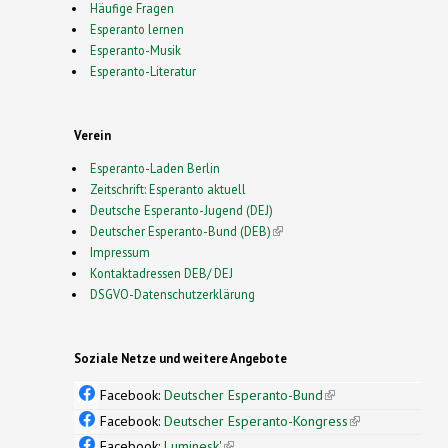
Häufige Fragen
Esperanto lernen
Esperanto-Musik
Esperanto-Literatur
Verein
Esperanto-Laden Berlin
Zeitschrift: Esperanto aktuell
Deutsche Esperanto-Jugend (DEJ)
Deutscher Esperanto-Bund (DEB)
(link is external)
Impressum
Kontaktadressen DEB/ DEJ
DSGVO-Datenschutzerklärung
Soziale Netze und weitere Angebote
Facebook:
Deutscher Esperanto-Bund
(link is
external)
Facebook:
Deutscher Esperanto-Kongress
(link is
external)
Facebook:
Luminesk'
(link is external)