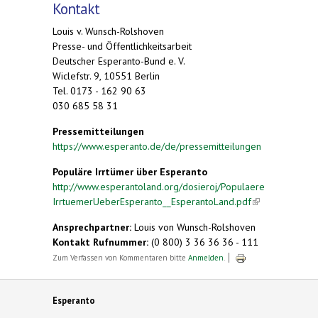
Kontakt
Louis v. Wunsch-Rolshoven
Presse- und Öffentlichkeitsarbeit
Deutscher Esperanto-Bund e. V.
Wiclefstr. 9, 10551 Berlin
Tel. 0173 - 162 90 63
030 685 58 31
Pressemitteilungen
https://www.esperanto.de/de/pressemitteilungen
Populäre Irrtümer über Esperanto
http://www.esperantoland.org/dosieroj/Populaere
IrrtuemerUeberEsperanto__EsperantoLand.pdf
(link is
external)
Ansprechpartner:
Louis von Wunsch-Rolshoven
Kontakt Rufnummer:
(0 800) 3 36 36 36 - 111
Zum Verfassen von Kommentaren bitte
Anmelden
.
Esperanto