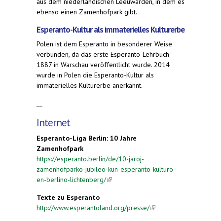
aus dem niederländischen Leeuwarden, in dem es
ebenso einen Zamenhofpark gibt.
Esperanto-Kultur als immaterielles Kulturerbe
Polen ist dem Esperanto in besonderer Weise
verbunden, da das erste Esperanto-Lehrbuch
1887 in Warschau veröffentlicht wurde. 2014
wurde in Polen die Esperanto-Kultur als
immaterielles Kulturerbe anerkannt.
__
Internet
Esperanto-Liga Berlin: 10 Jahre
Zamenhofpark
https://esperanto.berlin/de/10-jaroj-
zamenhofparko-jubileo-kun-esperanto-kulturo-
en-berlino-lichtenberg/
(link is external)
Texte zu Esperanto
http://www.esperantoland.org/presse/
(link is
external)