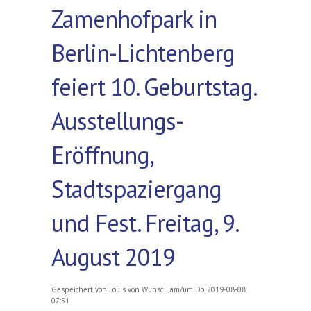
Zamenhofpark in
Berlin-Lichtenberg
feiert 10. Geburtstag.
Ausstellungs-
Eröffnung,
Stadtspaziergang
und Fest. Freitag, 9.
August 2019
Gespeichert von
Louis von Wunsc...
am/um Do, 2019-08-08
07:51