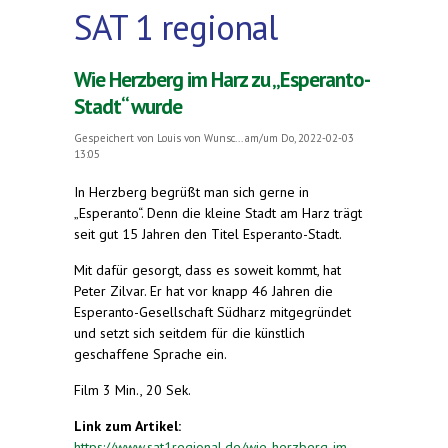
SAT 1 regional
Wie Herzberg im Harz zu „Esperanto-
Stadt“ wurde
Gespeichert von
Louis von Wunsc...
am/um Do, 2022-02-03
13:05
In Herzberg begrüßt man sich gerne in
„Esperanto“. Denn die kleine Stadt am Harz trägt
seit gut 15 Jahren den Titel Esperanto-Stadt.
Mit dafür gesorgt, dass es soweit kommt, hat
Peter Zilvar. Er hat vor knapp 46 Jahren die
Esperanto-Gesellschaft Südharz mitgegründet
und setzt sich seitdem für die künstlich
geschaffene Sprache ein.
Film 3 Min., 20 Sek.
Link zum Artikel:
https://www.sat1regional.de/wie-herzberg-im-