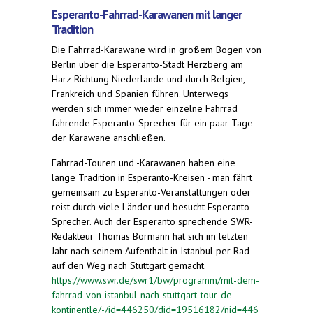
Esperanto-Fahrrad-Karawanen mit langer
Tradition
Die Fahrrad-Karawane wird in großem Bogen von
Berlin über die Esperanto-Stadt Herzberg am
Harz Richtung Niederlande und durch Belgien,
Frankreich und Spanien führen. Unterwegs
werden sich immer wieder einzelne Fahrrad
fahrende Esperanto-Sprecher für ein paar Tage
der Karawane anschließen.
Fahrrad-Touren und -Karawanen haben eine
lange Tradition in Esperanto-Kreisen - man fährt
gemeinsam zu Esperanto-Veranstaltungen oder
reist durch viele Länder und besucht Esperanto-
Sprecher. Auch der Esperanto sprechende SWR-
Redakteur Thomas Bormann hat sich im letzten
Jahr nach seinem Aufenthalt in Istanbul per Rad
auf den Weg nach Stuttgart gemacht.
https://www.swr.de/swr1/bw/programm/mit-dem-
fahrrad-von-istanbul-nach-stuttgart-tour-de-
kontinentle/-/id=446250/did=19516182/nid=446