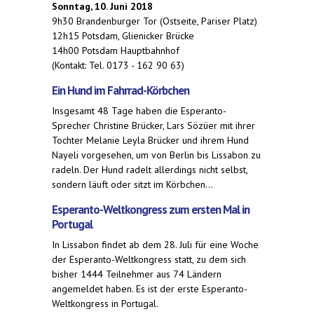
Sonntag, 10. Juni 2018
9h30 Brandenburger Tor (Ostseite, Pariser Platz)
12h15 Potsdam, Glienicker Brücke
14h00 Potsdam Hauptbahnhof
(Kontakt: Tel. 0173 - 162 90 63)
Ein Hund im Fahrrad-Körbchen
Insgesamt 48 Tage haben die Esperanto-
Sprecher Christine Brücker, Lars Sözüer mit ihrer
Tochter Melanie Leyla Brücker und ihrem Hund
Nayeli vorgesehen, um von Berlin bis Lissabon zu
radeln. Der Hund radelt allerdings nicht selbst,
sondern läuft oder sitzt im Körbchen...
Esperanto-Weltkongress zum ersten Mal in
Portugal
In Lissabon findet ab dem 28. Juli für eine Woche
der Esperanto-Weltkongress statt, zu dem sich
bisher 1444 Teilnehmer aus 74 Ländern
angemeldet haben. Es ist der erste Esperanto-
Weltkongress in Portugal.