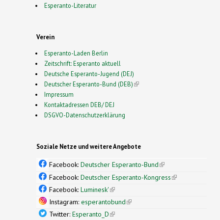
Esperanto-Literatur
Verein
Esperanto-Laden Berlin
Zeitschrift: Esperanto aktuell
Deutsche Esperanto-Jugend (DEJ)
Deutscher Esperanto-Bund (DEB)
(link is external)
Impressum
Kontaktadressen DEB/ DEJ
DSGVO-Datenschutzerklärung
Soziale Netze und weitere Angebote
Facebook:
Deutscher Esperanto-Bund
(link is
external)
Facebook:
Deutscher Esperanto-Kongress
(link is
external)
Facebook:
Luminesk'
(link is external)
Instagram:
esperantobund
(link is external)
Twitter:
Esperanto_D
(link is external)