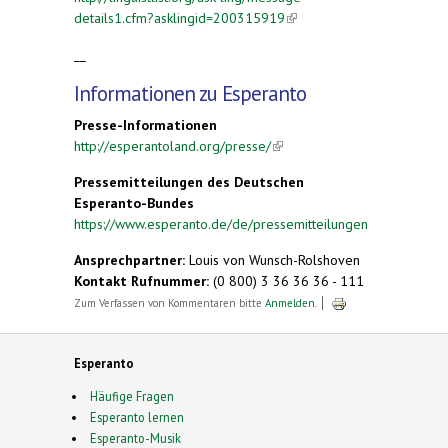
details1.cfm?asklingid=200315919
(link is
external)
__
Informationen zu Esperanto
Presse-Informationen
http://esperantoland.org/presse/
(link is external)
Pressemitteilungen des Deutschen
Esperanto-Bundes
https://www.esperanto.de/de/pressemitteilungen
Ansprechpartner:
Louis von Wunsch-Rolshoven
Kontakt Rufnummer:
(0 800) 3 36 36 36 - 111
Zum Verfassen von Kommentaren bitte
Anmelden
.
Esperanto
Häufige Fragen
Esperanto lernen
Esperanto-Musik