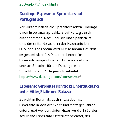
250/gj4379/index.html
(link is external)
Duolingo: Esperanto-Sprachkurs auf
Portugiesisch
Vor kurzem haben die Sprachlernseiten Duolingo
einen Esperanto-Sprachkurs auf Portugiesisch
aufgenommen. Nach Englisch und Spanisch ist
dies die dritte Sprache, in der Esperanto bei
Duolingo angeboten wird. Bisher haben sich dort
insgesamt über 1,5 Millionen Lerner für
Esperanto eingeschrieben. Esperanto ist die
sechste Sprache, für die Duolingo einen
Sprachkurs auf Portugiesisch anbietet.
https://www.duolingo.com/courses/pt
(link is
external)
Esperanto verbreitet sich trotz Unterdrückung
unter Hitler, Stalin und Salazar
Sowohl in Berlin als auch in Lissabon ist
Esperanto in den dreißiger und vierziger Jahren
unterdrückt worden. Unter Hitler wurde 1933 der
schulische Esperanto-Unterricht beendet, der