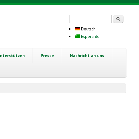
Suchformular
Suche
Deutsch
Esperanto
nterstützen
Presse
Nachricht an uns