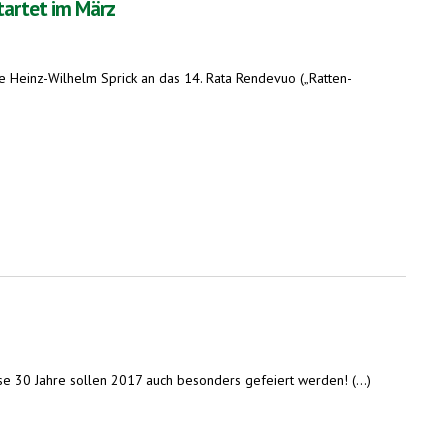
tartet im März
nde Heinz-Wilhelm Sprick an das 14. Rata Rendevuo („Ratten-
e 30 Jahre sollen 2017 auch besonders gefeiert werden! (...)