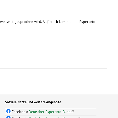
n weltweit gesprochen wird. Alljährlich kommen die Esperanto-
Soziale Netze und weitere Angebote
Facebook:
Deutscher Esperanto-Bund
(link is external)