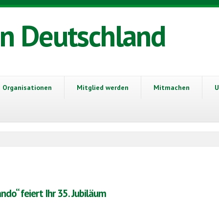
in Deutschland
Organisationen
Mitglied werden
Mitmachen
U
do“ feiert Ihr 35. Jubiläum