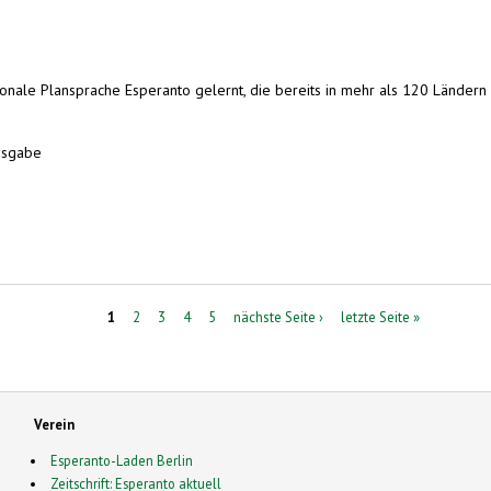
tionale Plansprache Esperanto gelernt, die bereits in mehr als 120 Länder
ausgabe
1
2
3
4
5
nächste Seite ›
letzte Seite »
Verein
Esperanto-Laden Berlin
Zeitschrift: Esperanto aktuell