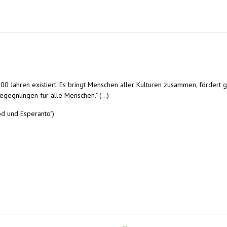
00 Jahren existiert. Es bringt Menschen aller Kulturen zusammen, fördert 
egegnungen für alle Menschen." (...)
od und Esperanto")