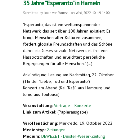
35 Jahre "Esperanto" in Hameln
Submitted by
Louis von Wunsc...
on Wed, 2022-10-19 14:00
"Esperanto, das ist ein weltumspannendes
Netzwerk, das seit über 100 Jahren existiert. Es
bringt Menschen aller Kulturen zusammen,
fördert globale Freundschaften und das Schöne
dabei ist: Dieses soziale Netzwerk ist frei von
Hassbotschaften und erleichtert persönliche
Begegnungen für alle Menschen." (...)
Ankündigung: Lesung am Nachmittag, 22. Oktober
(Thriller "Liebe, Tod und Esperanto")
Konzert am Abend (Kai [Kaŝi] aus Hamburg und
Jomo aus Toulouse)
Veranstaltung:
Vorträge
Konzerte
Link zum Artikel:
(Papierausgabe)
Veröffentlichung:
Merkredo, 19. October 2022
Medientyp:
Zeitungen
Medium:
DEWEZET - Deister-Weser-Zeitung