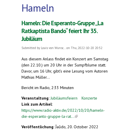
Hameln
Hameln: Die Esperanto-Gruppe „La
Ratkaptista Bando“ feiert Ihr 35.
Jubiläum
Submitted by
Louis von Wunsc...
on Thu, 2022-10-20 20:52
Aus diesem Anlass findet ein Konzert am Samstag
(den 22.10.) um 20 Uhr in der Sumpfblume statt.
Davor, um 16 Uhr, gibt’s eine Lesung vom Autoren
Mathias Müller…
Bericht im Radio, 2:33 Minuten
Veranstaltung:
Jubiläumsfeiern
Konzerte
Link zum Artikel:
https://www.radio-aktiv.de/2022/10/20/hameln-
die-esperanto-gruppe-la-rat...
(link is external)
Veröffentlichung:
Ĵaŭdo, 20. October 2022