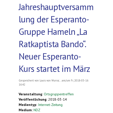
Jahreshauptversamm
lung der Esperanto-
Gruppe Hameln „La
Ratkaptista Bando“.
Neuer Esperanto-
Kurs startet im März
Gespeichert von
Louis von Wunsc...
am/um Fr, 2018-03-16
16:42
Veranstaltung:
Ortsgruppentreffen
Veröffentlichung:
2018-03-14
Medientyp:
Internet-Zeitung
Medium:
NDZ