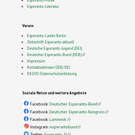
Esperanto-Literatur
Verein
Esperanto-Laden Berlin
Zeitschrift: Esperanto aktuell
Deutsche Esperanto-Jugend (DEJ)
Deutscher Esperanto-Bund (DEB)
(link is external)
Impressum
Kontaktadressen DEB/ DEJ
DSGVO-Datenschutzerklärung
Soziale Netze und weitere Angebote
Facebook:
Deutscher Esperanto-Bund
(link is
external)
Facebook:
Deutscher Esperanto-Kongress
(link is
external)
Facebook:
Luminesk'
(link is external)
Instagram:
esperantobund
(link is external)
Twitter:
Esperanto_D
(link is external)