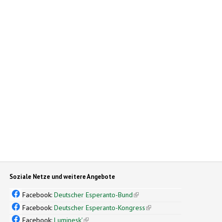
Soziale Netze und weitere Angebote
Facebook:
Deutscher Esperanto-Bund
(link is external)
Facebook:
Deutscher Esperanto-Kongress
(link is external)
Facebook:
Luminesk'
(link is external)