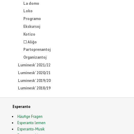
La domo
Loko
Programo
Ekskursoj
Kotizo
☐ Aliĝo
Partoprenantoj
Organizantoj
Luminesk' 2021/22
Luminesk' 2020/21
Luminesk' 2019/20
Luminesk' 2018/19
Esperanto
Häufige Fragen
Esperanto lernen
Esperanto-Musik