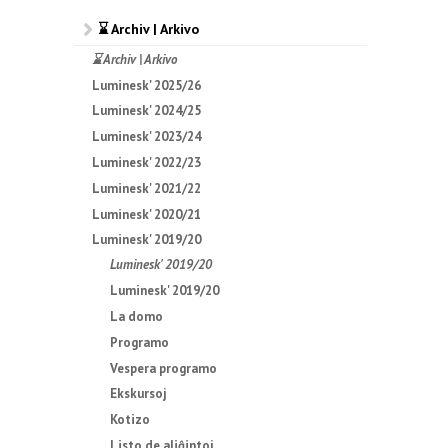
⌛ Archiv | Arkivo
⌛ Archiv | Arkivo
Luminesk' 2025/26
Luminesk' 2024/25
Luminesk' 2023/24
Luminesk' 2022/23
Luminesk' 2021/22
Luminesk' 2020/21
Luminesk' 2019/20
Luminesk' 2019/20
Luminesk' 2019/20
La domo
Programo
Vespera programo
Ekskursoj
Kotizo
Listo de aliĝintoj