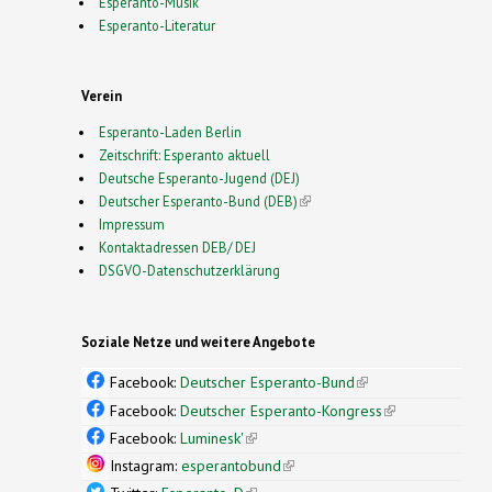
Esperanto-Musik
Esperanto-Literatur
Verein
Esperanto-Laden Berlin
Zeitschrift: Esperanto aktuell
Deutsche Esperanto-Jugend (DEJ)
Deutscher Esperanto-Bund (DEB)
(link is external)
Impressum
Kontaktadressen DEB/ DEJ
DSGVO-Datenschutzerklärung
Soziale Netze und weitere Angebote
Facebook:
Deutscher Esperanto-Bund
(link is
external)
Facebook:
Deutscher Esperanto-Kongress
(link is
external)
Facebook:
Luminesk'
(link is external)
Instagram:
esperantobund
(link is external)