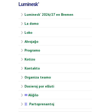
Luminesk'
Luminesk' 2026/27 en Bremen
La domo
Loko
Alvojaĝo
Programo
Kotizo
Kontakto
Organiza teamo
Dosieroj por elŝuti
✉
Aliĝilo
Partoprenantoj
☰