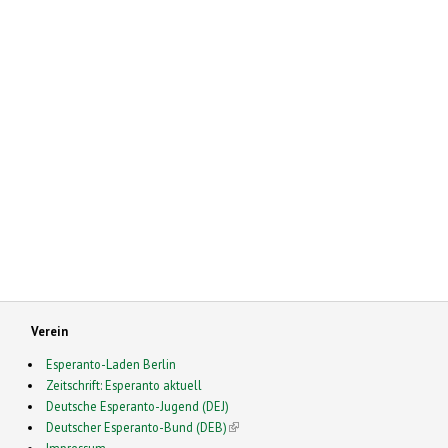
Verein
Esperanto-Laden Berlin
Zeitschrift: Esperanto aktuell
Deutsche Esperanto-Jugend (DEJ)
Deutscher Esperanto-Bund (DEB)
(link is external)
Impressum