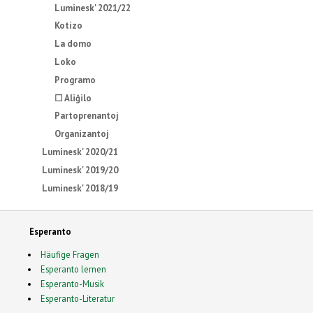
Luminesk' 2021/22
Kotizo
La domo
Loko
Programo
☐ Aliĝilo
Partoprenantoj
Organizantoj
Luminesk' 2020/21
Luminesk' 2019/20
Luminesk' 2018/19
Esperanto
Häufige Fragen
Esperanto lernen
Esperanto-Musik
Esperanto-Literatur