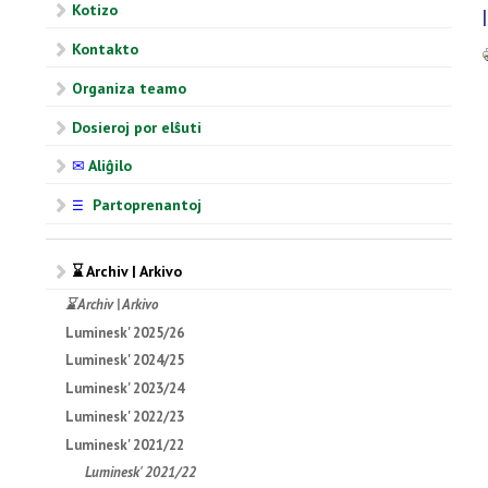
Kotizo
Kontakto
Organiza teamo
Dosieroj por elŝuti
✉
Aliĝilo
Partoprenantoj
☰
⌛ Archiv | Arkivo
⌛ Archiv | Arkivo
Luminesk' 2025/26
Luminesk' 2024/25
Luminesk' 2023/24
Luminesk' 2022/23
Luminesk' 2021/22
Luminesk' 2021/22