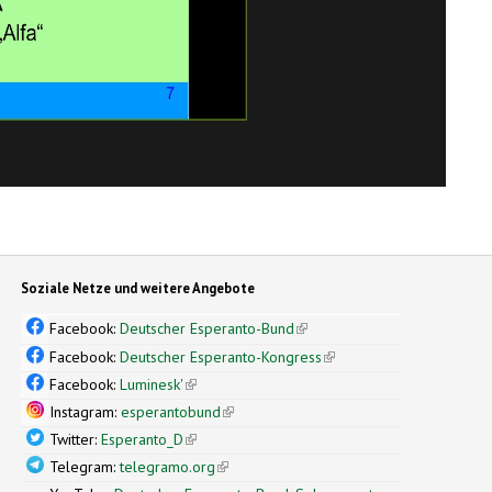
Soziale Netze und weitere Angebote
Facebook:
Deutscher Esperanto-Bund
(link is external)
Facebook:
Deutscher Esperanto-Kongress
(link is external)
Facebook:
Luminesk'
(link is external)
Instagram:
esperantobund
(link is external)
Twitter:
Esperanto_D
(link is external)
Telegram:
telegramo.org
(link is external)