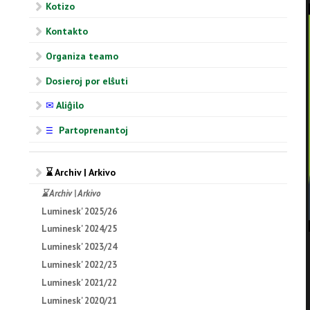
Kotizo
Kontakto
Organiza teamo
Dosieroj por elŝuti
✉
Aliĝilo
Partoprenantoj
☰
⌛ Archiv | Arkivo
⌛ Archiv | Arkivo
Luminesk' 2025/26
Luminesk' 2024/25
Luminesk' 2023/24
Luminesk' 2022/23
Luminesk' 2021/22
Luminesk' 2020/21