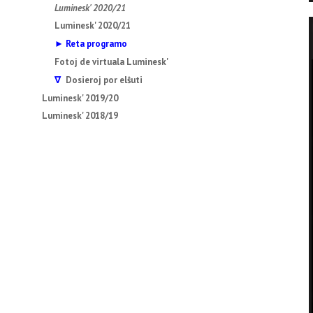
Luminesk' 2020/21
Luminesk' 2020/21
► Reta programo
Fotoj de virtuala Luminesk'
∇
Dosieroj por elŝuti
Luminesk' 2019/20
Luminesk' 2018/19