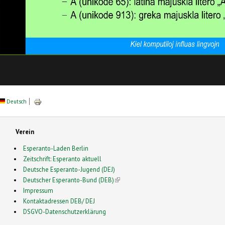
Deutsch
Verein
Esperanto-Laden Berlin
Zeitschrift: Esperanto aktuell
Deutsche Esperanto-Jugend (DEJ)
Deutscher Esperanto-Bund (DEB)
(link is external)
Impressum
Kontaktadressen DEB/ DEJ
DSGVO-Datenschutzerklärung