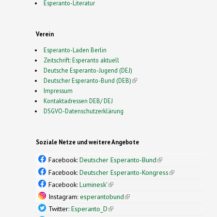
Esperanto-Literatur
Verein
Esperanto-Laden Berlin
Zeitschrift: Esperanto aktuell
Deutsche Esperanto-Jugend (DEJ)
Deutscher Esperanto-Bund (DEB)
(link is external)
Impressum
Kontaktadressen DEB/ DEJ
DSGVO-Datenschutzerklärung
Soziale Netze und weitere Angebote
Facebook:
Deutscher Esperanto-Bund
(link is
external)
Facebook:
Deutscher Esperanto-Kongress
(link is
external)
Facebook:
Luminesk'
(link is external)
Instagram:
esperantobund
(link is external)
Twitter:
Esperanto_D
(link is external)