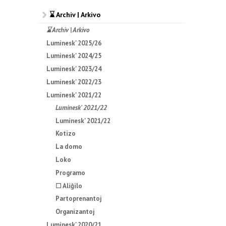
⌛ Archiv | Arkivo
⌛ Archiv | Arkivo
Luminesk' 2025/26
Luminesk' 2024/25
Luminesk' 2023/24
Luminesk' 2022/23
Luminesk' 2021/22
Luminesk' 2021/22
Luminesk' 2021/22
Kotizo
La domo
Loko
Programo
☐ Aliĝilo
Partoprenantoj
Organizantoj
Luminesk' 2020/21