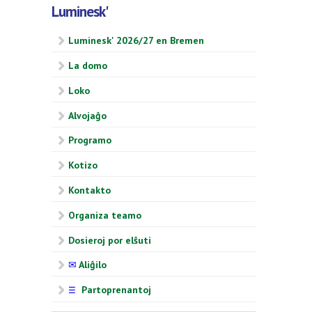
Luminesk'
Luminesk' 2026/27 en Bremen
La domo
Loko
Alvojaĝo
Programo
Kotizo
Kontakto
Organiza teamo
Dosieroj por elŝuti
✉
Aliĝilo
Partoprenantoj
☰