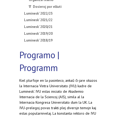
∇ Dosieroj por elŝuti
Luminesk' 2022/23
Luminesk' 2021/22
Luminesk' 2020/21
Luminesk' 2019/20
Luminesk' 2018/19
Programo |
Programm
Kiel plurfoje en la pasinteco, ankaŭ ĉi-jare okazos
la Internacia Vintra Universitato (IVU) kadre de
Luminesk'. IVU estas iniciato de Akademio
Internacia de la Sciencoj (AIS), simila al la
Internacia Kongresa Universitato dum la UK. La
IVU-prelegoj povas trakti plej diversjn temojn kaj
estas popularnivelaj. La konstanta rektoro de IVU