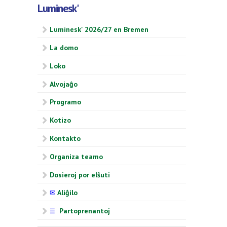
Luminesk'
Luminesk' 2026/27 en Bremen
La domo
Loko
Alvojaĝo
Programo
Kotizo
Kontakto
Organiza teamo
Dosieroj por elŝuti
✉
Aliĝilo
Partoprenantoj
☰