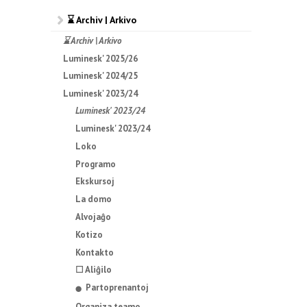
⌛ Archiv | Arkivo
⌛ Archiv | Arkivo
Luminesk' 2025/26
Luminesk' 2024/25
Luminesk' 2023/24
Luminesk' 2023/24
Luminesk' 2023/24
Loko
Programo
Ekskursoj
La domo
Alvojaĝo
Kotizo
Kontakto
☐ Aliĝilo
Partoprenantoj
⬤
Organiza teamo