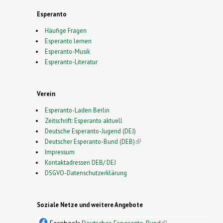
Esperanto
Häufige Fragen
Esperanto lernen
Esperanto-Musik
Esperanto-Literatur
Verein
Esperanto-Laden Berlin
Zeitschrift: Esperanto aktuell
Deutsche Esperanto-Jugend (DEJ)
Deutscher Esperanto-Bund (DEB)
(link is external)
Impressum
Kontaktadressen DEB/ DEJ
DSGVO-Datenschutzerklärung
Soziale Netze und weitere Angebote
Facebook:
Deutscher Esperanto-Bund
(link is