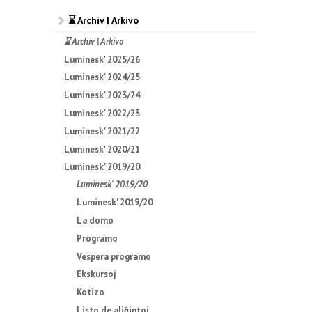
⌛ Archiv | Arkivo
⌛ Archiv | Arkivo
Luminesk' 2025/26
Luminesk' 2024/25
Luminesk' 2023/24
Luminesk' 2022/23
Luminesk' 2021/22
Luminesk' 2020/21
Luminesk' 2019/20
Luminesk' 2019/20
Luminesk' 2019/20
La domo
Programo
Vespera programo
Ekskursoj
Kotizo
Listo de aliĝintoj