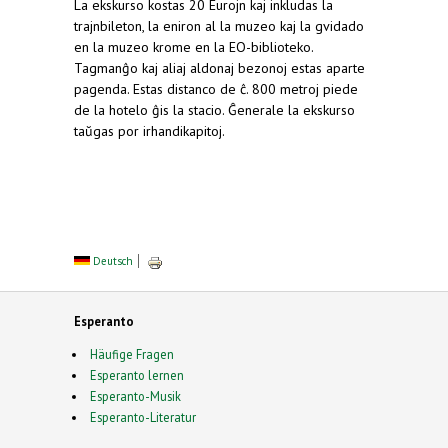
La ekskurso kostas 20 Eurojn kaj inkludas la
trajnbileton, la eniron al la muzeo kaj la gvidado
en la muzeo krome en la EO-biblioteko.
Tagmanĝo kaj aliaj aldonaj bezonoj estas aparte
pagenda. Estas distanco de ĉ. 800 metroj piede
de la hotelo ĝis la stacio. Ĝenerale la ekskurso
taŭgas por irhandikapitoj.
Deutsch
Esperanto
Häufige Fragen
Esperanto lernen
Esperanto-Musik
Esperanto-Literatur