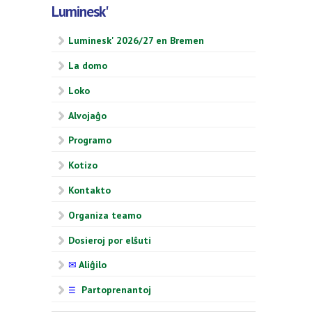
Luminesk'
Luminesk' 2026/27 en Bremen
La domo
Loko
Alvojaĝo
Programo
Kotizo
Kontakto
Organiza teamo
Dosieroj por elŝuti
✉
Aliĝilo
Partoprenantoj
☰