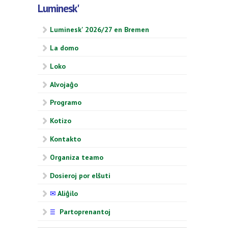
Luminesk'
Luminesk' 2026/27 en Bremen
La domo
Loko
Alvojaĝo
Programo
Kotizo
Kontakto
Organiza teamo
Dosieroj por elŝuti
✉
Aliĝilo
Partoprenantoj
☰