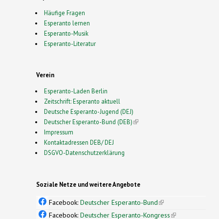
Häufige Fragen
Esperanto lernen
Esperanto-Musik
Esperanto-Literatur
Verein
Esperanto-Laden Berlin
Zeitschrift: Esperanto aktuell
Deutsche Esperanto-Jugend (DEJ)
Deutscher Esperanto-Bund (DEB)
(link is external)
Impressum
Kontaktadressen DEB/ DEJ
DSGVO-Datenschutzerklärung
Soziale Netze und weitere Angebote
Facebook:
Deutscher Esperanto-Bund
(link is
external)
Facebook:
Deutscher Esperanto-Kongress
(link is