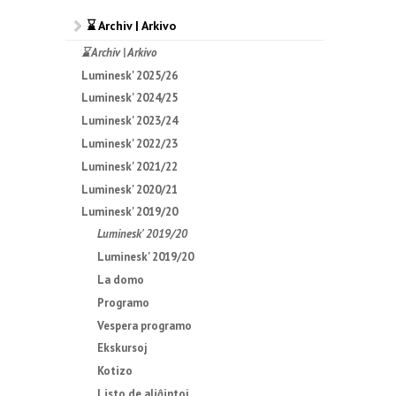
⌛ Archiv | Arkivo
⌛ Archiv | Arkivo
Luminesk' 2025/26
Luminesk' 2024/25
Luminesk' 2023/24
Luminesk' 2022/23
Luminesk' 2021/22
Luminesk' 2020/21
Luminesk' 2019/20
Luminesk' 2019/20
Luminesk' 2019/20
La domo
Programo
Vespera programo
Ekskursoj
Kotizo
Listo de aliĝintoj