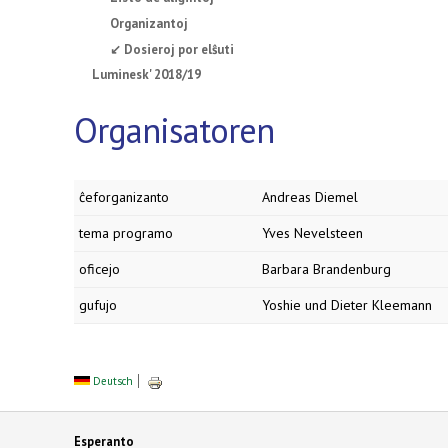
Organizantoj
↙ Dosieroj por elŝuti
Luminesk' 2018/19
Organisatoren
ĉeforganizanto
Andreas Diemel
tema programo
Yves Nevelsteen
oficejo
Barbara Brandenburg
gufujo
Yoshie und Dieter Kleemann
Deutsch
Esperanto