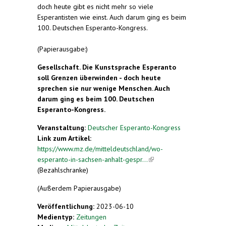
doch heute gibt es nicht mehr so viele
Esperantisten wie einst. Auch darum ging es beim
100. Deutschen Esperanto-Kongress.
(Papierausgabe:)
Gesellschaft. Die Kunstsprache Esperanto
soll Grenzen überwinden - doch heute
sprechen sie nur wenige Menschen. Auch
darum ging es beim 100. Deutschen
Esperanto-Kongress.
Veranstaltung:
Deutscher Esperanto-Kongress
Link zum Artikel:
https://www.mz.de/mitteldeutschland/wo-
esperanto-in-sachsen-anhalt-gespr...
(link is
(Bezahlschranke)
external)
(Außerdem Papierausgabe)
Veröffentlichung:
2023-06-10
Medientyp:
Zeitungen