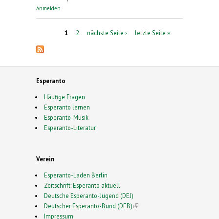
Deutschen Esperanto-Bundes Sonntag, 28. Mai
Anmelden
.
2023
Seiten
1
2
nächste Seite ›
letzte Seite »
Esperanto
Häufige Fragen
Esperanto lernen
Esperanto-Musik
Esperanto-Literatur
Verein
Esperanto-Laden Berlin
Zeitschrift: Esperanto aktuell
Deutsche Esperanto-Jugend (DEJ)
Deutscher Esperanto-Bund (DEB)
(link is external)
Impressum