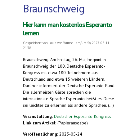
Braunschweig
Hier kann man kostenlos Esperanto
lernen
Gespeichert von
Louis von Wunsc...
am/um So, 2023-06-11
21:38
Braunschweig. Am Freitag, 26. Mai, beginnt in
Braunschweig der 100. Deutsche Esperanto-
Kongress mit etwa 180 Teilnehmern aus
Deutschland und etwa 15 weiteren Ländern.
Darüber informiert der Deutsche Esperanto-Bund.
Die allermeisten Gäste sprechen die
internationale Sprache Esperanto, heißt es. Diese
sei leichter zu erlernen als andere Sprachen. (...)
Veranstaltung:
Deutscher Esperanto-Kongress
Link zum Artikel:
(Papierausgabe)
Veröffentlichung:
2023-05-24