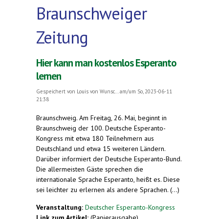
Braunschweiger
Zeitung
Hier kann man kostenlos Esperanto
lernen
Gespeichert von
Louis von Wunsc...
am/um So, 2023-06-11
21:38
Braunschweig. Am Freitag, 26. Mai, beginnt in
Braunschweig der 100. Deutsche Esperanto-
Kongress mit etwa 180 Teilnehmern aus
Deutschland und etwa 15 weiteren Ländern.
Darüber informiert der Deutsche Esperanto-Bund.
Die allermeisten Gäste sprechen die
internationale Sprache Esperanto, heißt es. Diese
sei leichter zu erlernen als andere Sprachen. (...)
Veranstaltung:
Deutscher Esperanto-Kongress
Link zum Artikel:
(Papierausgabe)