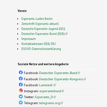
Verein
Esperanto-Laden Berlin
Zeitschrift: Esperanto aktuell
Deutsche Esperanto-Jugend (DEJ)
Deutscher Esperanto-Bund (DEB)
(link is external)
Impressum
Kontaktadressen DEB/ DEJ
DSGVO-Datenschutzerklärung
Soziale Netze und weitere Angebote
Facebook:
Deutscher Esperanto-Bund
(link is
external)
Facebook:
Deutscher Esperanto-Kongress
(link is
external)
Facebook:
Luminesk'
(link is external)
Instagram:
esperantobund
(link is external)
Twitter:
Esperanto_D
(link is external)
Telegram:
telegramo.org
(link is external)