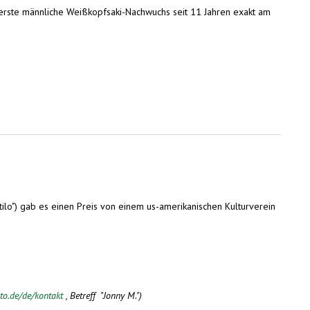
 erste männliche Weißkopfsaki-Nachwuchs seit 11 Jahren exakt am
tilo") gab es einen Preis von einem us-amerikanischen Kulturverein
to.de/de/kontakt
, Betreff "Jonny M.")