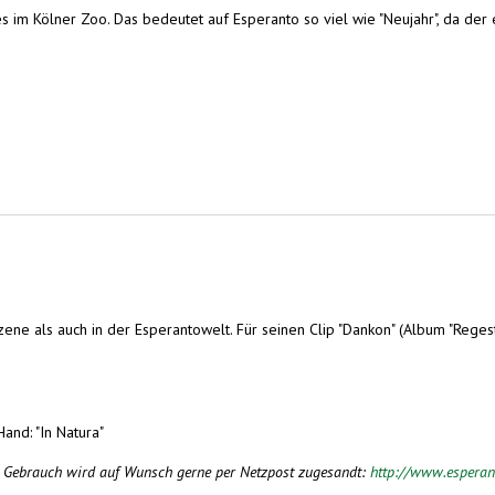
 im Kölner Zoo. Das bedeutet auf Esperanto so viel wie "Neujahr", da der
ene als auch in der Esperantowelt. Für seinen Clip "Dankon" (Album "Reges
and: "In Natura"
n Gebrauch wird auf Wunsch gerne per Netzpost zugesandt:
http://www.esperan