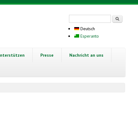
Suchformular
Suche
Deutsch
Esperanto
nterstützen
Presse
Nachricht an uns