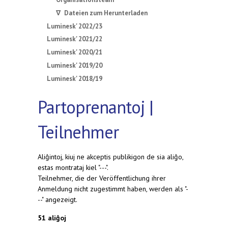
∇ Dateien zum Herunterladen
Luminesk' 2022/23
Luminesk' 2021/22
Luminesk' 2020/21
Luminesk' 2019/20
Luminesk' 2018/19
Partoprenantoj |
Teilnehmer
Aliĝintoj, kiuj ne akceptis publikigon de sia aliĝo,
estas montrataj kiel "---".
Teilnehmer, die der Veröffentlichung ihrer
Anmeldung nicht zugestimmt haben, werden als "-
--" angezeigt.
51 aliĝoj