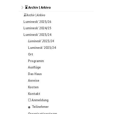
⌛ Archiv | Arkivo
⌛ Archiv | Arkivo
Luminesk' 2025/26
Luminesk' 2024/25
Luminesk' 2023/24
Luminesk' 2023/24
Luminesk' 2023/24
Ort
Programm
Ausflüge
Das Haus
Anreise
Kosten
Kontakt
☐ Anmeldung
Teilnehmer
⬤
Organisationsteam