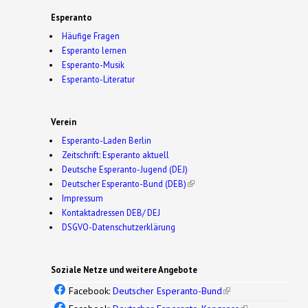
Esperanto
Häufige Fragen
Esperanto lernen
Esperanto-Musik
Esperanto-Literatur
Verein
Esperanto-Laden Berlin
Zeitschrift: Esperanto aktuell
Deutsche Esperanto-Jugend (DEJ)
Deutscher Esperanto-Bund (DEB)
(link is external)
Impressum
Kontaktadressen DEB/ DEJ
DSGVO-Datenschutzerklärung
Soziale Netze und weitere Angebote
Facebook:
Deutscher Esperanto-Bund
(link is
external)