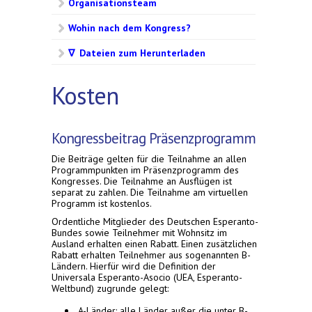
Organisationsteam
Wohin nach dem Kongress?
∇ Dateien zum Herunterladen
Kosten
Kongressbeitrag Präsenzprogramm
Die Beiträge gelten für die Teilnahme an allen
Programmpunkten im Präsenzprogramm des
Kongresses. Die Teilnahme an Ausflügen ist
separat zu zahlen. Die Teilnahme am virtuellen
Programm ist kostenlos.
Ordentliche Mitglieder des Deutschen Esperanto-
Bundes sowie Teilnehmer mit Wohnsitz im
Ausland erhalten einen Rabatt. Einen zusätzlichen
Rabatt erhalten Teilnehmer aus sogenannten B-
Ländern. Hierfür wird die Definition der
Universala Esperanto-Asocio (UEA, Esperanto-
Weltbund) zugrunde gelegt:
A-Länder: alle Länder außer die unter B-