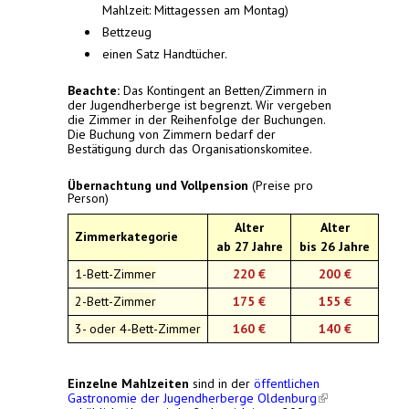
Mahlzeit: Mittagessen am Montag)
Bettzeug
einen Satz Handtücher.
Beachte:
Das Kontingent an Betten/Zimmern in
der Jugendherberge ist begrenzt. Wir vergeben
die Zimmer in der Reihenfolge der Buchungen.
Die Buchung von Zimmern bedarf der
Bestätigung durch das Organisationskomitee.
Übernachtung und Vollpension
(Preise pro
Person)
Alter
Alter
Zimmerkategorie
ab 27 Jahre
bis 26 Jahre
1-Bett-Zimmer
220 €
200 €
2-Bett-Zimmer
175 €
155 €
3- oder 4-Bett-Zimmer
160 €
140 €
Einzelne Mahlzeiten
sind in der
öffentlichen
Gastronomie der Jugendherberge Oldenburg
(link is