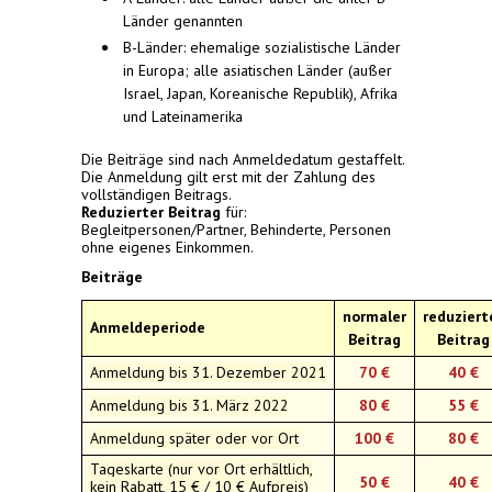
Länder genannten
B-Länder: ehemalige sozialistische Länder
in Europa; alle asiatischen Länder (außer
Israel, Japan, Koreanische Republik), Afrika
und Lateinamerika
Die Beiträge sind nach Anmeldedatum gestaffelt.
Die Anmeldung gilt erst mit der Zahlung des
vollständigen Beitrags.
Reduzierter Beitrag
für:
Begleitpersonen/Partner, Behinderte, Personen
ohne eigenes Einkommen.
Beiträge
normaler
reduziert
Anmeldeperiode
Beitrag
Beitrag
Anmeldung bis 31. Dezember 2021
70
€
40 €
Anmeldung bis 31. März 2022
80
€
55 €
Anmeldung später oder vor Ort
100
€
80 €
Tageskarte (nur vor Ort erhältlich,
50
€
40 €
kein Rabatt, 15 € / 10 € Aufpreis)